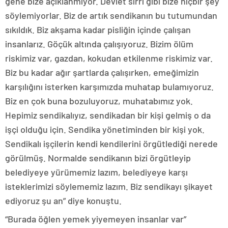
gene bize açıklanmıyor. Devlet sırrı gibi bize hiçbir şey
söylemiyorlar. Biz de artık sendikanın bu tutumundan
sıkıldık. Biz akşama kadar pisliğin içinde çalışan
insanlarız. Göçük altında çalışıyoruz. Bizim ölüm
riskimiz var, gazdan, kokudan etkilenme riskimiz var.
Biz bu kadar ağır şartlarda çalışırken, emeğimizin
karşılığını isterken karşımızda muhatap bulamıyoruz.
Biz en çok buna bozuluyoruz, muhatabımız yok.
Hepimiz sendikalıyız, sendikadan bir kişi gelmiş o da
işçi olduğu için. Sendika yönetiminden bir kişi yok.
Sendikalı işçilerin kendi kendilerini örgütlediği nerede
görülmüş. Normalde sendikanın bizi örgütleyip
belediyeye yürümemiz lazım, belediyeye karşı
isteklerimizi söylememiz lazım. Biz sendikayı şikayet
ediyoruz şu an” diye konuştu.
“Burada öğlen yemek yiyemeyen insanlar var”