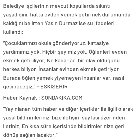
Belediye işçilerinin mevcut koşullarda sıkıntı
yaşadığını, hatta evden yemek getirmek durumunda
kaldığını belirten Yasin Durmaz ise şu ifadeleri
kullandı:
“Çocuklarımızı okula gönderiyoruz, kırtasiye
yardımımız yok. Hiçbir şeyimiz yok. Öğlenleri evden
ekmek getiriliyor. Ne kadar acı bir olay olduğunu
herkes biliyor. İnsanlar evinden ekmek getiriyor.
Burada öğlen yemek yiyemeyen insanlar var, nasıl
geçineceğiz.” – ESKİŞEHİR
Haber Kaynak : SONDAKIKA.COM
“Yayınlanan tüm haber ve diğer içerikler ile ilgili olarak
yasal bildirimlerinizi bize iletişim sayfası üzerinden
iletiniz. En kısa süre içerisinde bildirimlerinize geri
dönüş sağlanılacaktır.”