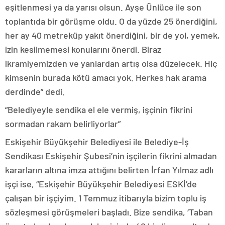
eşitlenmesi ya da yarısı olsun. Ayşe Ünlüce ile son
toplantıda bir görüşme oldu. O da yüzde 25 önerdiğini,
her ay 40 metreküp yakıt önerdiğini, bir de yol, yemek,
izin kesilmemesi konularını önerdi. Biraz
ikramiyemizden ve yanlardan artış olsa düzelecek. Hiç
kimsenin burada kötü amacı yok. Herkes hak arama
derdinde” dedi.
“Belediyeyle sendika el ele vermiş, işçinin fikrini
sormadan rakam belirliyorlar”
Eskişehir Büyükşehir Belediyesi ile Belediye-İş
Sendikası Eskişehir Şubesi’nin işçilerin fikrini almadan
kararların altına imza attığını belirten İrfan Yılmaz adlı
işçi ise, “Eskişehir Büyükşehir Belediyesi ESKİ’de
çalışan bir işçiyim. 1 Temmuz itibarıyla bizim toplu iş
sözleşmesi görüşmeleri başladı. Bize sendika, ‘Taban