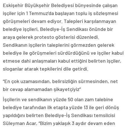
Eskişehir Büyükşehir Belediyesi bünyesinde çalışan
işçiler için 1 Temmuz’da başlayan toplu iş sözleşmesi
görüşmeleri devam ediyor. Talepleri karşılanmayan
belediye işçileri, Belediye-İş Sendikası önünde bir
araya gelerek protesto gösterisi düzenledi.
Sendikanın işçilerin taleplerini görmezden gelerek
belediye ile görüşmeleri sürdürdüğünü ve işçiler kabul
etmese dahi anlaşmaları kabul ettiğini belirten işçiler,
sloganlar atarak tepkilerini dile getirdi.
“En çok uzamasından, belirsizliğin sürmesinden, net
bir cevap alamamadan şikayetçiyiz”
İşçilerin ve sendikanın yüzde 50 olan zam talebine
belediye tarafından ilk etapta yüzde 13 ile geri dönüş
yapıldığını belirten Belediye-İş Sendikası temsilcisi
Süleyman Acar, “Bizim yaklaşık 3 aydır devam eden