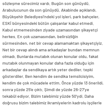
sözleşme sürecimiz vardı. Bugün son günüydü.
Arabulucunun da son günüydü. Akabinde açıklandı.
Büyükşehir Belediyesi’ndeki yol işleri, park bahçeler,
ESKİ bünyesindeki bütün çalışanlar kabul etmedi.
Kabul etmemesinden ziyade uzamasından şikayetçi
herkes. En çok uzamasından, belirsizliğin
sürmesinden, net bir cevap alamamaktan şikayetçiyiz.
Net bir cevap alındı ama arkadaşlar bundan memnun
olmadı. Bunlarda mutabık olunan konular oldu, fakat
mutabık olunmayan konular daha fazla olduğu için
arkadaşlar da sendikaya artık yeter dediler, tepki
gösterdiler. Ben kendim de sendika temsilcisiyim,
kendim de çok mücadele ettim. Önce yüzde 13 önerildi,
sonra yüzde 25’e çıktı. Şimdi de yüzde 26-27’ye
tekabül ediyor. Bizim talebimiz yüzde 50’ydi. Daha
doğrusu bizim talebimiz ikramiyelerin kadrolu işçilerle