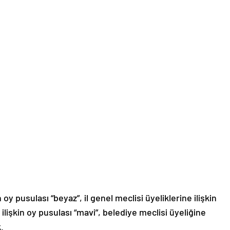
oy pusulası “beyaz”, il genel meclisi üyeliklerine ilişkin
ilişkin oy pusulası “mavi”, belediye meclisi üyeliğine
k.