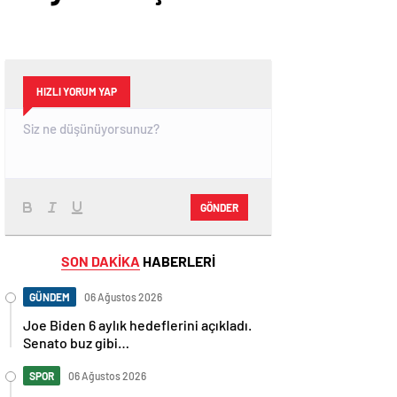
HIZLI YORUM YAP
GÖNDER
SON DAKİKA
HABERLERİ
GÜNDEM
06 Ağustos 2026
Joe Biden 6 aylık hedeflerini açıkladı.
Senato buz gibi…
SPOR
06 Ağustos 2026