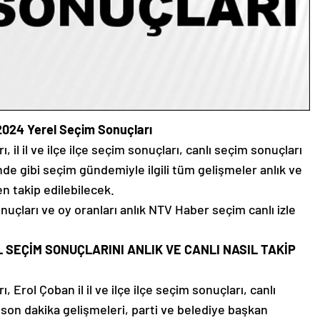
2024 Yerel Seçim Sonuçları
il il ve ilçe ilçe seçim sonuçları, canlı seçim sonuçları
önde gibi seçim gündemiyle ilgili tüm gelişmeler anlık ve
n takip edilebilecek.
uçları ve oy oranları anlık NTV Haber seçim canlı izle
REL SEÇİM SONUÇLARINI ANLIK VE CANLI NASIL TAKİP
Erol Çoban il il ve ilçe ilçe seçim sonuçları, canlı
n son dakika gelişmeleri, parti ve belediye başkan