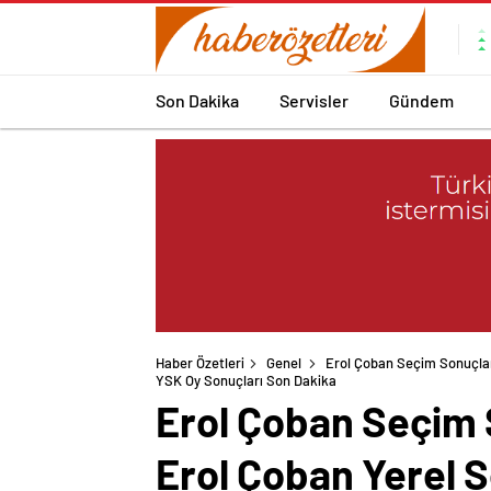
Son Dakika
Servisler
Gündem
Haber Özetleri
Genel
Erol Çoban Seçim Sonuçları
YSK Oy Sonuçları Son Dakika
Erol Çoban Seçim 
Erol Çoban Yerel S