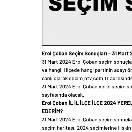
Erol Çoban Seçim Sonuçları – 31 Mart 
31 Mart 2024 Erol Çoban seçim sonuçları, 
ve hangi il ilçede hangi partinin adayı 
canlı olarak secim.ntv.com.tr adresinde
31 Mart 2024 Erol Çoban yerel seçim son
sayfasında olacak.
Erol Çoban İL İL İLÇE İLÇE 2024 YE
EDERİM?
31 Mart 2024 Erol Çoban seçim sonuçları, 
seçim haritası, 2024 seçimlerine ilişki