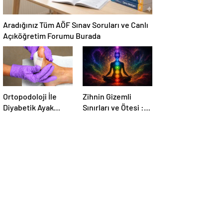
Aradığınız Tüm AÖF Sınav Soruları ve Canlı
Açıköğretim Forumu Burada
Ortopodoloji İle
Zihnin Gizemli
Diyabetik Ayak
Sınırları ve Ötesi :
Yarası Tedavisi
Nasılnedir.com