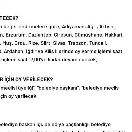
İTECEK?
in değerlendirmelere göre, Adıyaman, Ağrı, Artvin,
incan, Erzurum, Gaziantep, Giresun, Gümüşhane, Hakkari,
uş, Ordu, Rize, Siirt, Sivas, Trabzon, Tunceli,
 Ardahan, Iğdır ve Kilis illerinde oy verme işlemi saat
me işlemi saat 17.00’ye kadar devam edecek.
 İÇİN OY VERİLECEK?
meclisi üyeliği”, “belediye başkanı”, “belediye meclis
için oy verilecek.
elediye başkanlığı, belediye başkanlığı, belediye