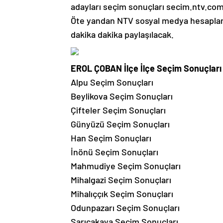
adayları seçim sonuçları secim.ntv.com.
Öte yandan NTV sosyal medya hesapları
dakika dakika paylaşılacak.
EROL ÇOBAN İlçe İlçe Seçim Sonuçları
Alpu Seçim Sonuçları
Beylikova Seçim Sonuçları
Çifteler Seçim Sonuçları
Günyüzü Seçim Sonuçları
Han Seçim Sonuçları
İnönü Seçim Sonuçları
Mahmudiye Seçim Sonuçları
Mihalgazi Seçim Sonuçları
Mihalıççık Seçim Sonuçları
Odunpazarı Seçim Sonuçları
Sarıcakaya Seçim Sonuçları