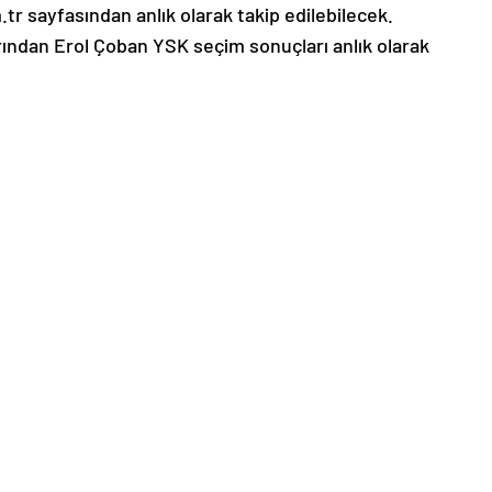
tr sayfasından anlık olarak takip edilebilecek.
ndan Erol Çoban YSK seçim sonuçları anlık olarak