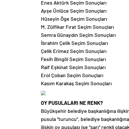
Enes Aktürk Seçim Sonuçları
Ayşe Ünlüce Seçim Sonuçları
Hüseyin Öge Seçim Sonuçları
M. Zülfikar Fırat Seçim Sonuçları
Semra Günaydın Seçim Sonuçları
İbrahim Çelik Seçim Sonuçları
Çelik Erimez Seçim Sonuçları
Fesih Bingöl Seçim Sonuçları
Raif Eşkinat Seçim Sonuçları
Erol Çoban Seçim Sonuçları
Kasım Karakaş Seçim Sonuçları
OY PUSULALARI NE RENK?
Büyükşehir belediye başkanlığına ilişkin 
pusula “turuncu”, belediye başkanlığına 
ilişkin oy pusulası ise “sarı” renkli olaca