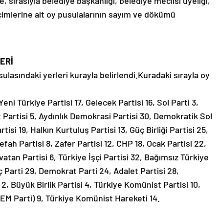
de, sırasıyla belediye başkanlığı, belediye meclisi üyeliği,
eçimlerine ait oy pusulalarının sayım ve dökümü
ERİ
sulasındaki yerleri kurayla belirlendi.Kuradaki sırayla oy
ni Türkiye Partisi 17, Gelecek Partisi 16, Sol Parti 3,
 Partisi 5, Aydınlık Demokrasi Partisi 30, Demokratik Sol
tisi 19, Halkın Kurtuluş Partisi 13, Güç Birliği Partisi 25,
Refah Partisi 8, Zafer Partisi 12, CHP 18, Ocak Partisi 22,
vatan Partisi 6, Türkiye İşçi Partisi 32, Bağımsız Türkiye
enç Parti 29, Demokrat Parti 24, Adalet Partisi 28,
 2, Büyük Birlik Partisi 4, Türkiye Komünist Partisi 10,
DEM Parti) 9, Türkiye Komünist Hareketi 14.