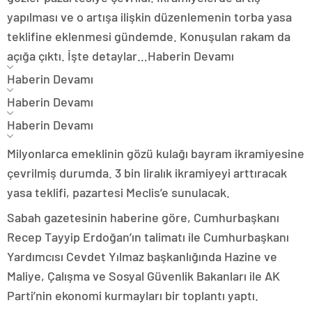
yapılması ve o artışa ilişkin düzenlemenin torba yasa
teklifine eklenmesi gündemde. Konuşulan rakam da
açığa çıktı. İşte detaylar…
Haberin Devamı
Haberin Devamı
Haberin Devamı
Haberin Devamı
Milyonlarca emeklinin gözü kulağı bayram ikramiyesine
çevrilmiş durumda. 3 bin liralık ikramiyeyi arttıracak
yasa teklifi, pazartesi Meclis’e sunulacak.
Sabah gazetesinin haberine göre, Cumhurbaşkanı
Recep Tayyip Erdoğan’ın talimatı ile Cumhurbaşkanı
Yardımcısı Cevdet Yılmaz başkanlığında Hazine ve
Maliye, Çalışma ve Sosyal Güvenlik Bakanları ile AK
Parti’nin ekonomi kurmayları bir toplantı yaptı.