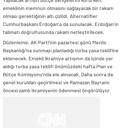
Yapılacak artışın bütçe dengelerini korurken,
emeklinin memnun olmasını sağlayacak bir rakam
olması gerektiğinin altı çizildi. Alternatifler
Cumhurbaşkanı Erdoğan’a da sunulacak. Erdoğan’ın
talimatı doğrultusunda rakam netleştirilecek.
Düzenleme, AK Parti’nin pazartesi günü Meclis
Başkanlığı’na sunmayı planladığı torba yasa teklifine
eklenecek. Emekli ikramiye artışının da içinde yer
aldığı torba yasa teklifi önümüzdeki hafta Plan ve
Bütçe Komisyonu’nda ele alınacak. Daha sonra da
genel kuruldan geçirilmesi ve Ramazan Bayramı
öncesi zamlı ikramiyenin ödenmesi öngörülüyor.