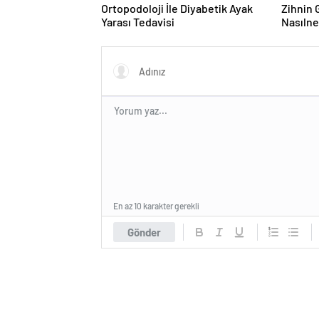
Ortopodoloji İle Diyabetik Ayak
Zihnin G
Yarası Tedavisi
Nasılne
En az 10 karakter gerekli
Gönder