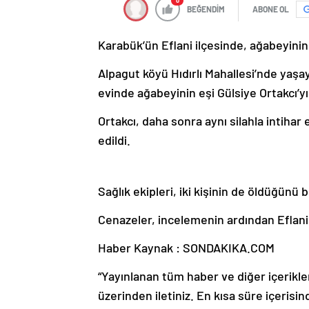
0
BEĞENDİM
ABONE OL
Karabük’ün Eflani ilçesinde, ağabeyinin e
Alpagut köyü Hıdırlı Mahallesi’nde yaş
evinde ağabeyinin eşi Gülsiye Ortakcı’yı 
Ortakcı, daha sonra aynı silahla intihar
edildi.
Sağlık ekipleri, iki kişinin de öldüğünü b
Cenazeler, incelemenin ardından Eflani
Haber Kaynak : SONDAKIKA.COM
“Yayınlanan tüm haber ve diğer içerikler i
üzerinden iletiniz. En kısa süre içerisin