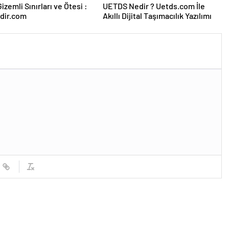
izemli Sınırları ve Ötesi :
UETDS Nedir ? Uetds.com İle
dir.com
Akıllı Dijital Taşımacılık Yazılımı