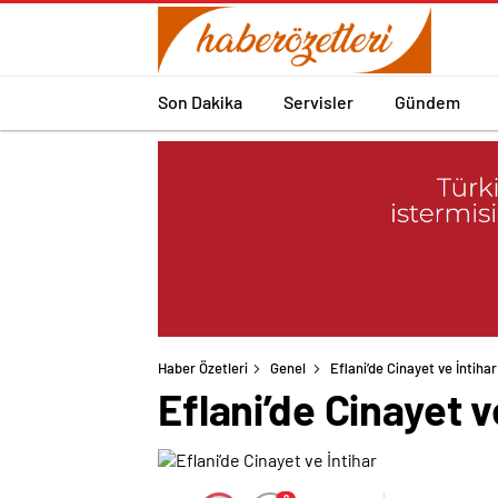
Son Dakika
Servisler
Gündem
Haber Özetleri
Genel
Eflani’de Cinayet ve İntihar
Eflani’de Cinayet v