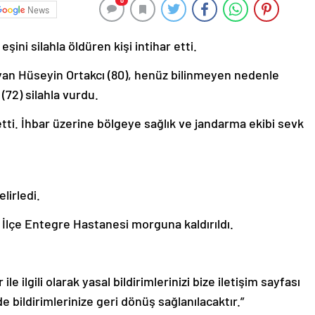
0
News
şini silahla öldüren kişi intihar etti.
ayan Hüseyin Ortakcı (80), henüz bilinmeyen nedenle
(72) silahla vurdu.
 etti. İhbar üzerine bölgeye sağlık ve jandarma ekibi sevk
elirledi.
 İlçe Entegre Hastanesi morguna kaldırıldı.
le ilgili olarak yasal bildirimlerinizi bize iletişim sayfası
de bildirimlerinize geri dönüş sağlanılacaktır.”