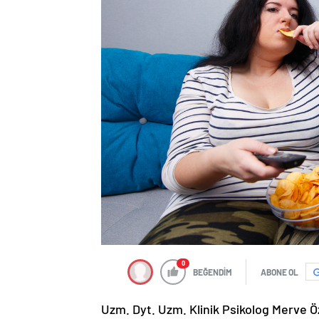
0
BEĞENDİM
ABONE OL
Uzm. Dyt. Uzm. Klinik Psikolog Merve Öz