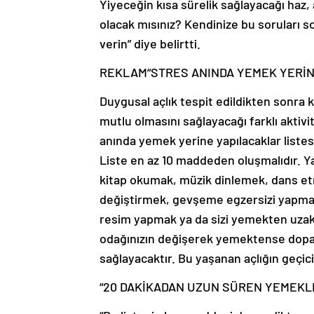
Yiyeceğin kısa sürelik sağlayacağı haz,
olacak mısınız? Kendinize bu soruları 
verin” diye belirtti.
REKLAM
“STRES ANINDA YEMEK YERİ
Duygusal açlık tespit edildikten sonra
mutlu olmasını sağlayacağı farklı aktivi
anında yemek yerine yapılacaklar listes
Liste en az 10 maddeden oluşmalıdır. Ya
kitap okumak, müzik dinlemek, dans et
değiştirmek, gevşeme egzersizi yapmak,
resim yapmak ya da sizi yemekten uzakla
odağınızın değişerek yemektense dopam
sağlayacaktır. Bu yaşanan açlığın geçici
“20 DAKİKADAN UZUN SÜREN YEMEKL