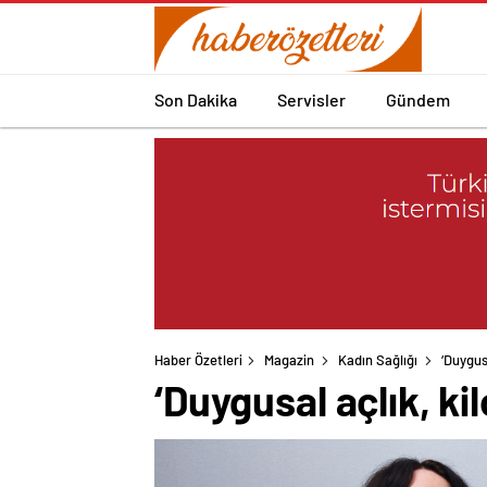
Son Dakika
Servisler
Gündem
Haber Özetleri
Magazin
Kadın Sağlığı
‘Duygusa
‘Duygusal açlık, kil