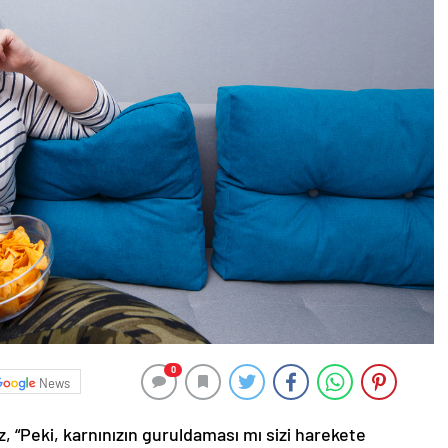
0
News
, “Peki, karnınızın guruldaması mı sizi harekete