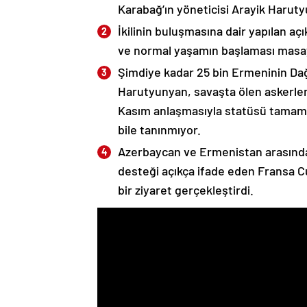
Karabağ’ın yöneticisi Arayik Haruty
İkilinin buluşmasına dair yapılan a
ve normal yaşamın başlaması masaya
Şimdiye kadar 25 bin Ermeninin Dağ
Harutyunyan, savaşta ölen askerleri
Kasım anlaşmasıyla statüsü tamame
bile tanınmıyor.
Azerbaycan ve Ermenistan arasında
desteği açıkça ifade eden Fransa 
bir ziyaret gerçekleştirdi.