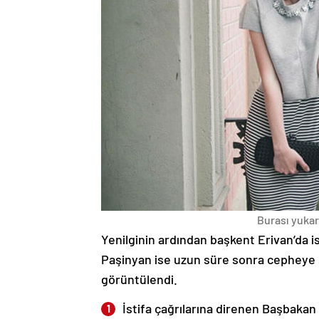
Burası yukarı
Yenilginin ardından başkent Erivan’da i
Paşinyan ise uzun süre sonra cepheye s
görüntülendi.
İstifa çağrılarına direnen Başbakan