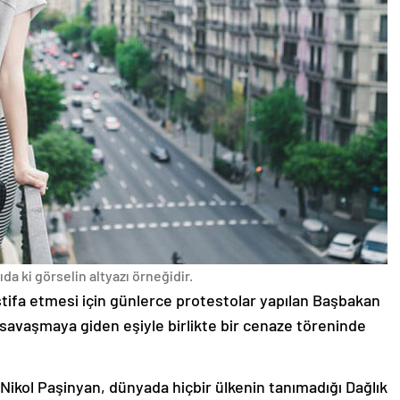
da ki görselin altyazı örneğidir.
stifa etmesi için günlerce protestolar yapılan Başbakan
avaşmaya giden eşiyle birlikte bir cenaze töreninde
 Nikol Paşinyan, dünyada hiçbir ülkenin tanımadığı Dağlık