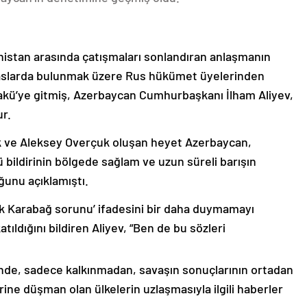
nistan arasında çatışmaları sonlandıran anlaşmanın
emaslarda bulunmak üzere Rus hükümet üyelerinden
akü’ye gitmiş, Azerbaycan Cumhurbaşkanı İlham Aliyev,
ur.
k ve Aleksey Overçuk oluşan heyet Azerbaycan,
 bildirinin bölgede sağlam ve uzun süreli barışın
ğunu açıklamıştı.
lık Karabağ sorunu’ ifadesini bir daha duymamayı
ıldığını bildiren Aliyev, “Ben de bu sözleri
nde, sadece kalkınmadan, savaşın sonuçlarının ortadan
rine düşman olan ülkelerin uzlaşmasıyla ilgili haberler