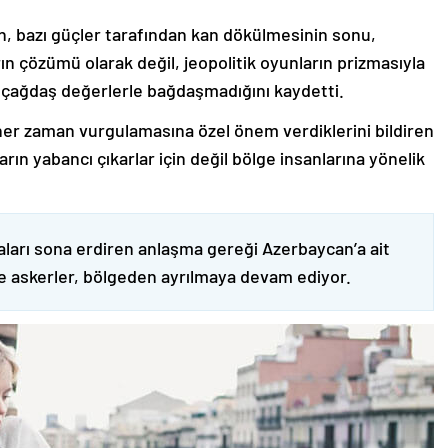
nin, bazı güçler tarafından kan dökülmesinin sonu,
ın çözümü olarak değil, jeopolitik oyunların prizmasıyla
 çağdaş değerlerle bağdaşmadığını kaydetti.
er zaman vurgulamasına özel önem verdiklerini bildiren
ın yabancı çıkarlar için değil bölge insanlarına yönelik
ları sona erdiren anlaşma gereği Azerbaycan’a ait
ve askerler, bölgeden ayrılmaya devam ediyor.