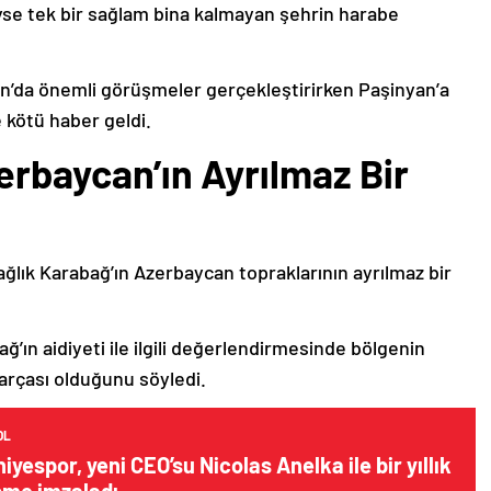
deyse tek bir sağlam bina kalmayan şehrin harabe
’da önemli görüşmeler gerçekleştirirken Paşinyan’a
 kötü haber geldi.
erbaycan’ın Ayrılmaz Bir
ağlık Karabağ’ın Azerbaycan topraklarının ayrılmaz bir
ğ’ın aidiyeti ile ilgili değerlendirmesinde bölgenin
arçası olduğunu söyledi.
OL
yespor, yeni CEO’su Nicolas Anelka ile bir yıllık