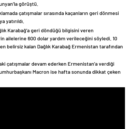
unyan’la görüştü.
çıklamada çatışmalar sırasında kaçanların geri dönmesi
 yatırıldı.
lık Karabağ’a geri döndüğü bilgisini veren
n ailelerine 600 dolar yardım verileceğini söyledi. 10
n belirsiz kalan Dağlık Karabağ Ermenistan tarafından
ki çatışmalar devam ederken Ermenistan’a verdiği
Cumhurbaşkanı Macron ise hafta sonunda dikkat çeken