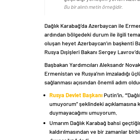
Bu bir alıntı metin örneğidir.
Dağlık Karabağ’da Azerbaycan ile Erme
ardından bölgedeki durum ile ilgili t
oluşan heyet Azerbaycan’ın başkenti B
Rusya Dışişleri Bakanı Sergey Lavrov’d
Başbakan Yardımcıları Aleksandr Nova
Ermenistan ve Rusya’nın imzaladığı üçlü
sağlanması açısından önemli adım oldu
Rusya Devlet Başkanı
Putin’in, “‘Dağ
umuyorum” şeklindeki açıklamasına kat
duymayacağımı umuyorum.
Umarım Dağlık Karabağ bahsi geçtiği
kaldırılmasından ve bir zamanlar birbi