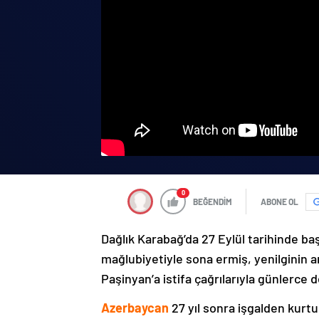
0
BEĞENDİM
ABONE OL
Dağlık Karabağ’da 27 Eylül tarihinde ba
mağlubiyetiyle sona ermiş, yenilginin 
Paşinyan’a istifa çağrılarıyla günlerce 
Azerbaycan
27 yıl sonra işgalden kurtu