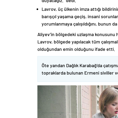
duyacağız.” dedi.
Lavrov, üç ülkenin imza attığı bildiri
barışçıl yaşama geçiş, insani sorunlar
yorumlanmaya çalışıldığını, bunun da
Aliyev’in bölgedeki uzlaşma konusunu h
Lavrov, bölgede yapılacak tüm çalışmalar
olduğundan emin olduğunu ifade etti.
Öte yandan Dağlık Karabağ’da çatışma
topraklarda bulunan Ermeni siviller 