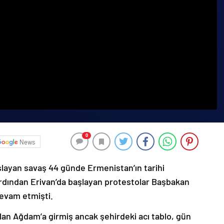
0
News
şlayan savaş 44 günde Ermenistan’ın tarihi
ardından Erivan’da başlayan protestolar Başbakan
devam etmişti.
lan Ağdam’a girmiş ancak şehirdeki acı tablo, gün