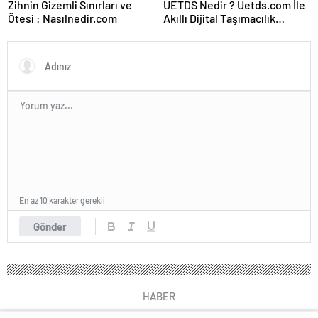
Zihnin Gizemli Sınırları ve
UETDS Nedir ? Uetds.com İle
Ötesi : Nasılnedir.com
Akıllı Dijital Taşımacılık
Yazılımı
En az 10 karakter gerekli
Gönder
HABER