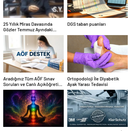
25 Yıllık Miras Davasında
DGS taban puanları
Gözler Temmuz Ayındaki
Karar Duruşmasına Çevrildi
Aradığınız Tüm AÖF Sınav
Ortopodoloji İle Diyabetik
Soruları ve Canlı Açıköğretim
Ayak Yarası Tedavisi
Forumu Burada