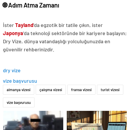
🌐 Adım Atma Zamanı
İster
Tayland
'da egzotik bir tatile çıkın, ister
Japonya
'da teknoloji sektöründe bir kariyere başlayın;
Dry Vize, dünya vatandaşlığı yolculuğunuzda en
güvenilir rehberinizdir.
dry vize
vize başvurusu
almanya vizesi
çalışma vizesi
fransa vizesi
turist vizesi
vize başvurusu