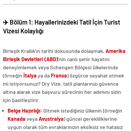
✈️ Bölüm 1: Hayallerinizdeki Tatil İçin Turist
Vizesi Kolaylığı
Birleşik Krallık'ın tarihi dokusunda dolaşmak,
Amerika
Birleşik Devletleri (ABD)
'nin canlı şehir hayatını
deneyimlemek veya Schengen Bölgesi ülkelerinde
(örneğin
İtalya
ya da
Fransa
) özgürce seyahat etmek
mi istiyorsunuz? Dry Vize, tatil planlarınızı güvence
altına alarak vize başvuru sürecinin her adımını sizin
için basitleştirir.
Belge Hazırlığı:
Gitmek istediğiniz ülkenin (örneğin
Kanada
veya
Avustralya
) güncel gerekliliklerine
uygun olarak tüm evraklarınızın eksiksiz ve hatasız