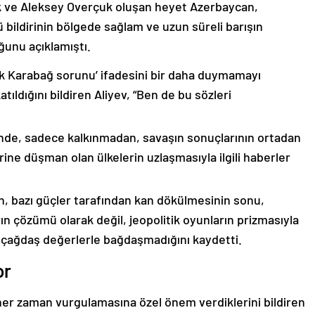
k ve Aleksey Overçuk oluşan heyet Azerbaycan,
 bildirinin bölgede sağlam ve uzun süreli barışın
ğunu açıklamıştı.
lık Karabağ sorunu’ ifadesini bir daha duymamayı
ıldığını bildiren Aliyev, “Ben de bu sözleri
nde, sadece kalkınmadan, savaşın sonuçlarının ortadan
rine düşman olan ülkelerin uzlaşmasıyla ilgili haberler
nin, bazı güçler tarafından kan dökülmesinin sonu,
ın çözümü olarak değil, jeopolitik oyunların prizmasıyla
 çağdaş değerlerle bağdaşmadığını kaydetti.
or
er zaman vurgulamasına özel önem verdiklerini bildiren