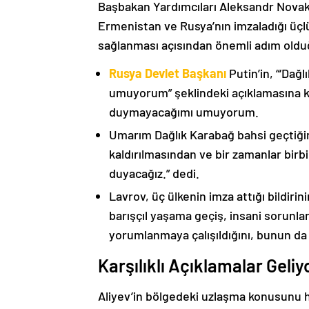
Başbakan Yardımcıları Aleksandr Nova
Ermenistan ve Rusya’nın imzaladığı üçlü
sağlanması açısından önemli adım oldu
Rusya Devlet Başkanı
Putin’in, “‘Dağ
umuyorum” şeklindeki açıklamasına kat
duymayacağımı umuyorum.
Umarım Dağlık Karabağ bahsi geçtiği
kaldırılmasından ve bir zamanlar birbi
duyacağız.” dedi.
Lavrov, üç ülkenin imza attığı bildiri
barışçıl yaşama geçiş, insani sorunlar
yorumlanmaya çalışıldığını, bunun da
Karşılıklı Açıklamalar Geliy
Aliyev’in bölgedeki uzlaşma konusunu h