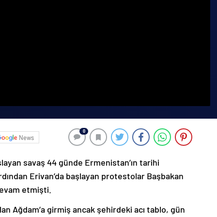
0
News
şlayan savaş 44 günde Ermenistan’ın tarihi
ardından Erivan’da başlayan protestolar Başbakan
devam etmişti.
lan Ağdam’a girmiş ancak şehirdeki acı tablo, gün