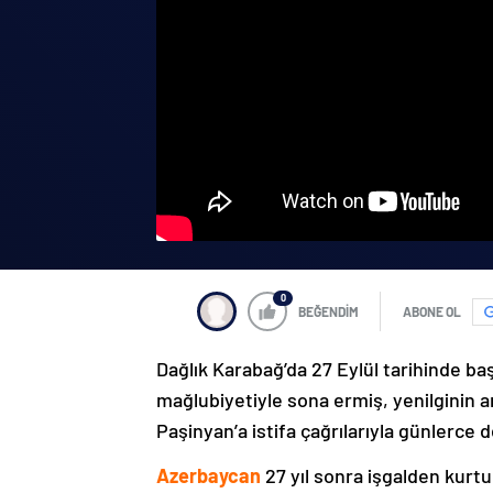
0
BEĞENDİM
ABONE OL
Dağlık Karabağ’da 27 Eylül tarihinde ba
mağlubiyetiyle sona ermiş, yenilginin 
Paşinyan’a istifa çağrılarıyla günlerce 
Azerbaycan
27 yıl sonra işgalden kurtu