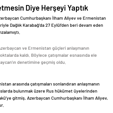
etmesin Diye Herşeyi Yaptık
Azerbaycan Cumhurbaşkanı İlham Aliyev ve Ermenistan
ariyle Dağlık Karabağ’da 27 Eylül’den beri devam eden
mzalamıştı.
 Azerbaycan ve Ermenistan güçleri anlaşmanın
oktalarda kaldı. Böylece çatışmalar esnasında ele
rbaycan’ın denetimine geçmiş oldu.
nistan arasında çatışmaları sonlandıran anlaşmanın
emaslarda bulunmak üzere Rus hükümet üyelerinden
akü’ye gitmiş, Azerbaycan Cumhurbaşkanı İlham Aliyev,
ur.