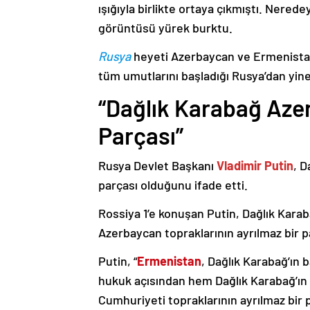
ışığıyla birlikte ortaya çıkmıştı. Nere
görüntüsü yürek burktu.
Rusya
heyeti Azerbaycan ve Ermenistan
tüm umutlarını başladığı Rusya’dan yine
“Dağlık Karabağ Azer
Parçası”
Rusya Devlet Başkanı
Vladimir Putin
, D
parçası olduğunu ifade etti.
Rossiya 1’e konuşan Putin, Dağlık Karaba
Azerbaycan topraklarının ayrılmaz bir p
Putin, “
Ermenistan
, Dağlık Karabağ’ın 
hukuk açısından hem Dağlık Karabağ’ı
Cumhuriyeti topraklarının ayrılmaz bir 