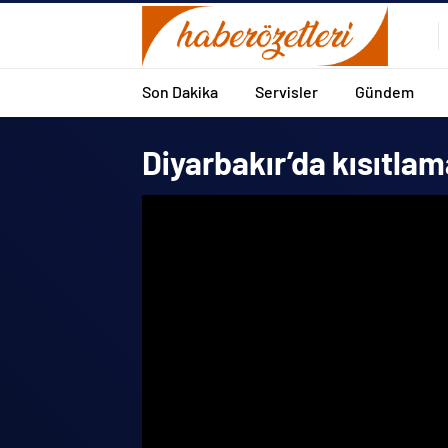
Son Dakika
Servisler
Gündem
Diyarbakır’da kısıtlama