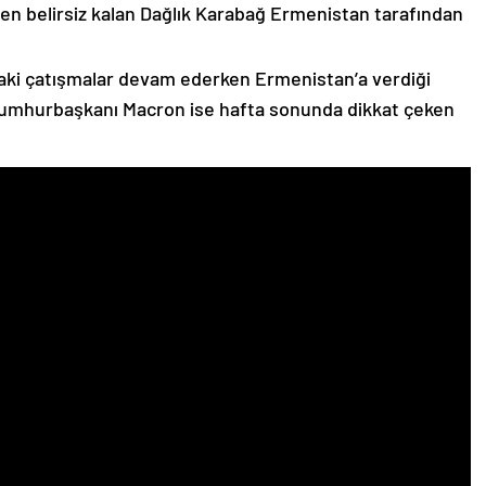
n belirsiz kalan Dağlık Karabağ Ermenistan tarafından
ki çatışmalar devam ederken Ermenistan’a verdiği
Cumhurbaşkanı Macron ise hafta sonunda dikkat çeken