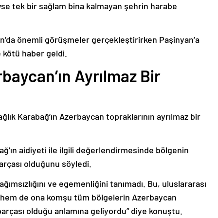
deyse tek bir sağlam bina kalmayan şehrin harabe
’da önemli görüşmeler gerçekleştirirken Paşinyan’a
 kötü haber geldi.
baycan’ın Ayrılmaz Bir
ağlık Karabağ’ın Azerbaycan topraklarının ayrılmaz bir
ğ’ın aidiyeti ile ilgili değerlendirmesinde bölgenin
arçası olduğunu söyledi.
bağımsızlığını ve egemenliğini tanımadı. Bu, uluslararası
n hem de ona komşu tüm bölgelerin Azerbaycan
parçası olduğu anlamına geliyordu” diye konuştu.