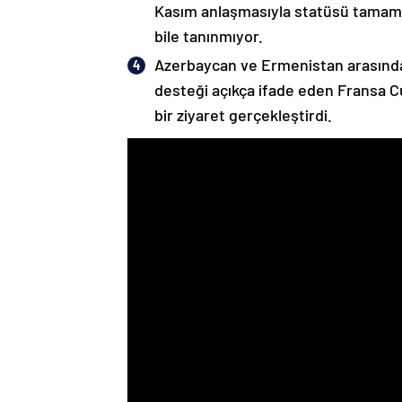
Kasım anlaşmasıyla statüsü tamame
bile tanınmıyor.
Azerbaycan ve Ermenistan arasında
desteği açıkça ifade eden Fransa 
bir ziyaret gerçekleştirdi.