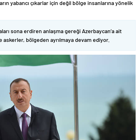
ın yabancı çıkarlar için değil bölge insanlarına yönelik
ları sona erdiren anlaşma gereği Azerbaycan’a ait
ve askerler, bölgeden ayrılmaya devam ediyor.