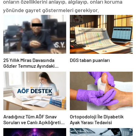
onların özelliklerini anlayıp, algılayıp, onları koruma
yönünde gayret göstermeleri gerekiyor.
25 Yıllık Miras Davasında
DGS taban puanları
Gözler Temmuz Ayındaki
Karar Duruşmasına Çevrildi
Aradığınız Tüm AÖF Sınav
Ortopodoloji İle Diyabetik
Soruları ve Canlı Açıköğretim
Ayak Yarası Tedavisi
Forumu Burada