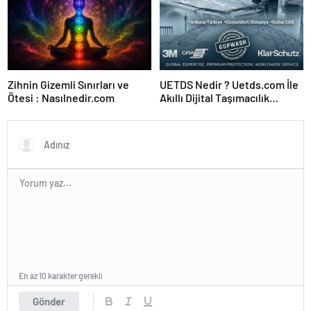
Zihnin Gizemli Sınırları ve
UETDS Nedir ? Uetds.com İle
Ötesi : Nasılnedir.com
Akıllı Dijital Taşımacılık
Yazılımı
En az 10 karakter gerekli
Gönder