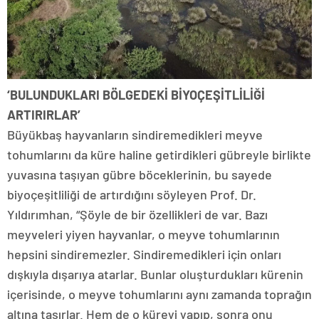
‘BULUNDUKLARI BÖLGEDEKİ BİYOÇEŞİTLİLİĞİ
ARTIRIRLAR’
Büyükbaş hayvanların sindiremedikleri meyve
tohumlarını da küre haline getirdikleri gübreyle birlikte
yuvasına taşıyan gübre böceklerinin, bu sayede
biyoçeşitliliği de artırdığını söyleyen Prof. Dr.
Yıldırımhan, “Şöyle de bir özellikleri de var. Bazı
meyveleri yiyen hayvanlar, o meyve tohumlarının
hepsini sindiremezler. Sindiremedikleri için onları
dışkıyla dışarıya atarlar. Bunlar oluşturdukları kürenin
içerisinde, o meyve tohumlarını aynı zamanda toprağın
altına taşırlar. Hem de o küreyi yapıp, sonra onu