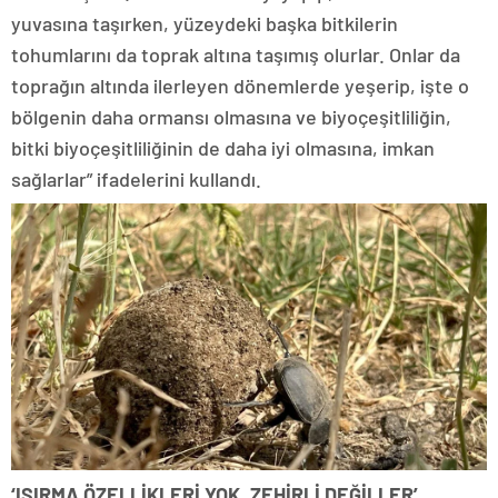
yuvasına taşırken, yüzeydeki başka bitkilerin
tohumlarını da toprak altına taşımış olurlar. Onlar da
toprağın altında ilerleyen dönemlerde yeşerip, işte o
bölgenin daha ormansı olmasına ve biyoçeşitliliğin,
bitki biyoçeşitliliğinin de daha iyi olmasına, imkan
sağlarlar” ifadelerini kullandı.
‘ISIRMA ÖZELLİKLERİ YOK, ZEHİRLİ DEĞİLLER’