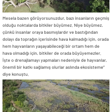
Mesela bazen görüyorsunuzdur, bazı insanların geçmiş
olduğu noktalarda bitkiler büyümez. Niye büyümez,
çünkü insanlar oraya basmışlardır ve bastığından
dolayı da toprağın içerisinde hava kalmadığı için, orada
hem hayvanların yaşayabileceği bir ortam hem de
hava olmadığı için, bitkiler de orada büyüyemezler.
İşte o drenajlamayı yapmaları nedeniyle de hayvanlar,
önemli bir katkı sağlamış olurlar aslında ekosisteme”
diye konuştu.