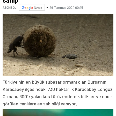
26 Temmuz 2024 00:15
ABONE OL
News
Türkiye’nin en büyük subasar ormanı olan Bursa’nın
Karacabey ilçesindeki 730 hektarlık Karacabey Longoz
Ormanı, 300’e yakın kuş türü, endemik bitkiler ve nadir
görülen canlılara ev sahipliği yapıyor.