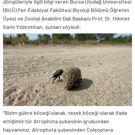
döngüleriyle ilgili bilgi veren Bursa Uludağ Üniversitesi
(BUÜ) Fen Edebiyat Fakültesi Biyoloji Bölümü Öğretim
Üyesi ve Zooloji Anabilim Dalı Başkanı Prof. Dr. Hikmet
Sami Yıldırımhan, şunları söyledi:
“Bizim gübre böceği olarak, tezek böceği olarak ifade
ettiğimiz tür Atrophota şubesinin grubundan
hayvanımız. Atrophota şubesinden Coleoptera