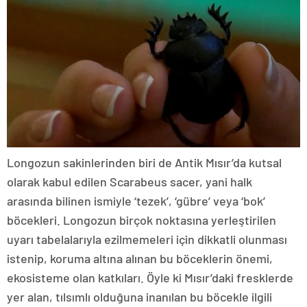
Longozun sakinlerinden biri de Antik Mısır’da kutsal
olarak kabul edilen Scarabeus sacer, yani halk
arasında bilinen ismiyle ‘tezek’, ‘gübre’ veya ‘bok’
böcekleri. Longozun birçok noktasına yerleştirilen
uyarı tabelalarıyla ezilmemeleri için dikkatli olunması
istenip, koruma altına alınan bu böceklerin önemi,
ekosisteme olan katkıları. Öyle ki Mısır’daki fresklerde
yer alan, tılsımlı olduğuna inanılan bu böcekle ilgili