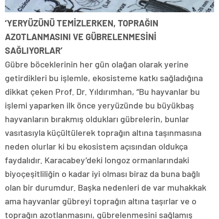
‘YERYÜZÜNÜ TEMİZLERKEN, TOPRAĞIN
AZOTLANMASINI VE GÜBRELENMESİNİ
SAĞLIYORLAR’
Gübre böceklerinin her gün olağan olarak yerine
getirdikleri bu işlemle, ekosisteme katkı sağladığına
dikkat çeken Prof. Dr. Yıldırımhan, “Bu hayvanlar bu
işlemi yaparken ilk önce yeryüzünde bu büyükbaş
hayvanların bırakmış oldukları gübrelerin, bunlar
vasıtasıyla küçültülerek toprağın altına taşınmasına
neden olurlar ki bu ekosistem açısından oldukça
faydalıdır. Karacabey’deki longoz ormanlarındaki
biyoçeşitliliğin o kadar iyi olması biraz da buna bağlı
olan bir durumdur. Başka nedenleri de var muhakkak
ama hayvanlar gübreyi toprağın altına taşırlar ve o
toprağın azotlanmasını, gübrelenmesini sağlamış