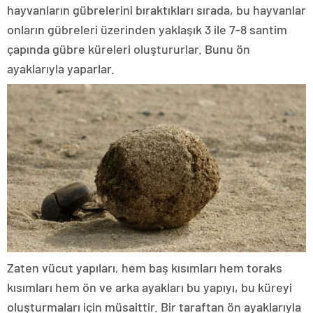
hayvanların gübrelerini bıraktıkları sırada, bu hayvanlar
onların gübreleri üzerinden yaklaşık 3 ile 7-8 santim
çapında gübre küreleri oluştururlar. Bunu ön
ayaklarıyla yaparlar.
Zaten vücut yapıları, hem baş kısımları hem toraks
kısımları hem ön ve arka ayakları bu yapıyı, bu küreyi
oluşturmaları için müsaittir. Bir taraftan ön ayaklarıyla