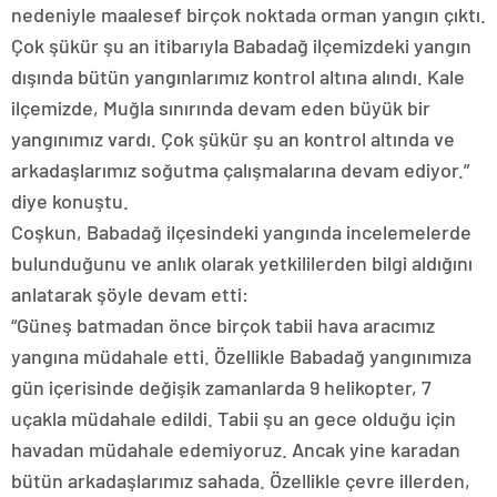
nedeniyle maalesef birçok noktada orman yangın çıktı.
Çok şükür şu an itibarıyla Babadağ ilçemizdeki yangın
dışında bütün yangınlarımız kontrol altına alındı. Kale
ilçemizde, Muğla sınırında devam eden büyük bir
yangınımız vardı. Çok şükür şu an kontrol altında ve
arkadaşlarımız soğutma çalışmalarına devam ediyor.”
diye konuştu.
Coşkun, Babadağ ilçesindeki yangında incelemelerde
bulunduğunu ve anlık olarak yetkililerden bilgi aldığını
anlatarak şöyle devam etti:
“Güneş batmadan önce birçok tabii hava aracımız
yangına müdahale etti. Özellikle Babadağ yangınımıza
gün içerisinde değişik zamanlarda 9 helikopter, 7
uçakla müdahale edildi. Tabii şu an gece olduğu için
havadan müdahale edemiyoruz. Ancak yine karadan
bütün arkadaşlarımız sahada. Özellikle çevre illerden,