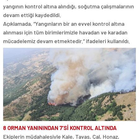
yangının kontrol altına alındığı, soğutma çalışmalarının
devam ettiği kaydedildi.
Açıklamada, “Yangınların bir an evvel kontrol altına
alınması için tüm birimlerimizle havadan ve karadan
mücadelemiz devam etmektedir.” ifadeleri kullanıldı.
8 ORMAN YANININDAN 7’Sİ KONTROL ALTINDA
Ekiplerin müdahalesiyle Kale, Tavas, Çal, Honaz,