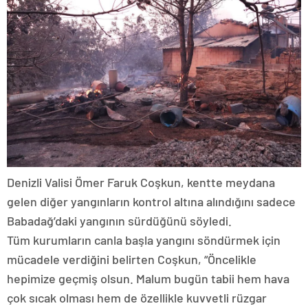
Denizli Valisi Ömer Faruk Coşkun, kentte meydana
gelen diğer yangınların kontrol altına alındığını sadece
Babadağ’daki yangının sürdüğünü söyledi.
Tüm kurumların canla başla yangını söndürmek için
mücadele verdiğini belirten Coşkun, “Öncelikle
hepimize geçmiş olsun. Malum bugün tabii hem hava
çok sıcak olması hem de özellikle kuvvetli rüzgar