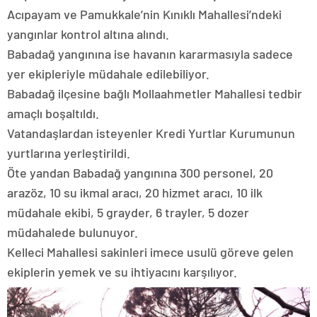
Acıpayam ve Pamukkale’nin Kınıklı Mahallesi’ndeki
yangınlar kontrol altına alındı.
Babadağ yangınına ise havanın kararmasıyla sadece
yer ekipleriyle müdahale edilebiliyor.
Babadağ ilçesine bağlı Mollaahmetler Mahallesi tedbir
amaçlı boşaltıldı.
Vatandaşlardan isteyenler Kredi Yurtlar Kurumunun
yurtlarına yerleştirildi.
Öte yandan Babadağ yangınına 300 personel, 20
arazöz, 10 su ikmal aracı, 20 hizmet aracı, 10 ilk
müdahale ekibi, 5 grayder, 6 trayler, 5 dozer
müdahalede bulunuyor.
Kelleci Mahallesi sakinleri imece usulü göreve gelen
ekiplerin yemek ve su ihtiyacını karşılıyor.