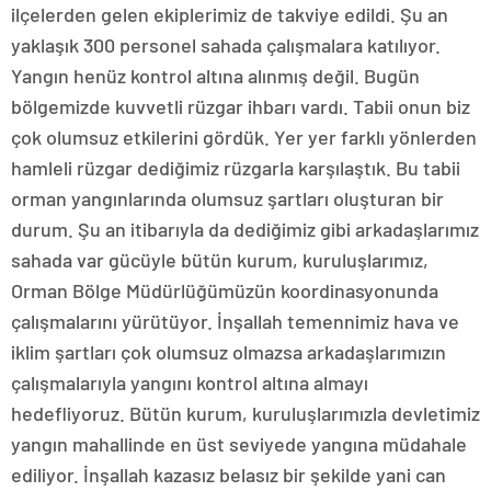
ilçelerden gelen ekiplerimiz de takviye edildi. Şu an
yaklaşık 300 personel sahada çalışmalara katılıyor.
Yangın henüz kontrol altına alınmış değil. Bugün
bölgemizde kuvvetli rüzgar ihbarı vardı. Tabii onun biz
çok olumsuz etkilerini gördük. Yer yer farklı yönlerden
hamleli rüzgar dediğimiz rüzgarla karşılaştık. Bu tabii
orman yangınlarında olumsuz şartları oluşturan bir
durum. Şu an itibarıyla da dediğimiz gibi arkadaşlarımız
sahada var gücüyle bütün kurum, kuruluşlarımız,
Orman Bölge Müdürlüğümüzün koordinasyonunda
çalışmalarını yürütüyor. İnşallah temennimiz hava ve
iklim şartları çok olumsuz olmazsa arkadaşlarımızın
çalışmalarıyla yangını kontrol altına almayı
hedefliyoruz. Bütün kurum, kuruluşlarımızla devletimiz
yangın mahallinde en üst seviyede yangına müdahale
ediliyor. İnşallah kazasız belasız bir şekilde yani can