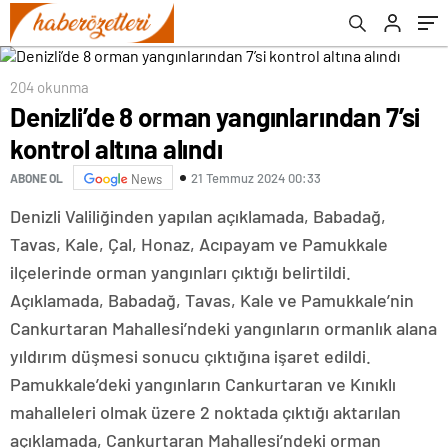
204 okunma
Denizli’de 8 orman yangınlarından 7’si
kontrol altına alındı
21 Temmuz 2024 00:33
ABONE OL
News
Denizli Valiliğinden yapılan açıklamada, Babadağ,
Tavas, Kale, Çal, Honaz, Acıpayam ve Pamukkale
ilçelerinde orman yangınları çıktığı belirtildi.
Açıklamada, Babadağ, Tavas, Kale ve Pamukkale’nin
Cankurtaran Mahallesi’ndeki yangınların ormanlık alana
yıldırım düşmesi sonucu çıktığına işaret edildi.
Pamukkale’deki yangınların Cankurtaran ve Kınıklı
mahalleleri olmak üzere 2 noktada çıktığı aktarılan
açıklamada, Cankurtaran Mahallesi’ndeki orman