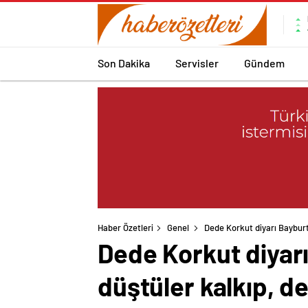
Son Dakika
Servisler
Gündem
Haber Özetleri
Genel
Dede Korkut diyarı Bayburt’
Dede Korkut diyarı
düştüler kalkıp, d