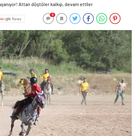
0
News