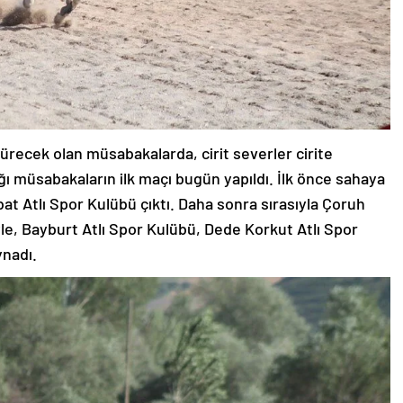
sürecek olan müsabakalarda, cirit severler cirite
ğı müsabakaların ilk maçı bugün yapıldı. İlk önce sahaya
at Atlı Spor Kulübü çıktı. Daha sonra sırasıyla Çoruh
le, Bayburt Atlı Spor Kulübü, Dede Korkut Atlı Spor
ynadı.