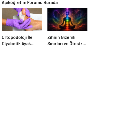
Açıköğretim Forumu Burada
Ortopodoloji İle
Zihnin Gizemli
Diyabetik Ayak
Sınırları ve Ötesi :
Yarası Tedavisi
Nasılnedir.com