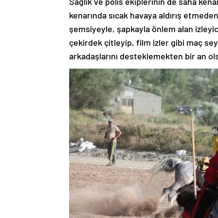
Sağlık ve polis ekiplerinin de saha ken
kenarında sıcak havaya aldırış etmeden 
şemsiyeyle, şapkayla önlem alan izleyic
çekirdek çitleyip, film izler gibi maç se
arkadaşlarını desteklemekten bir an o