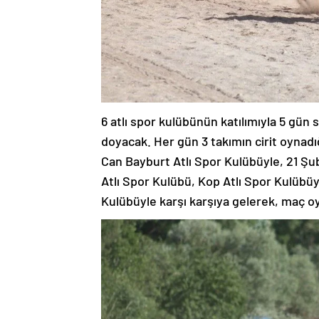
6 atlı spor kulübünün katılımıyla 5 gün 
doyacak. Her gün 3 takımın cirit oynadı
Can Bayburt Atlı Spor Kulübüyle, 21 Şub
Atlı Spor Kulübü, Kop Atlı Spor Kulübüy
Kulübüyle karşı karşıya gelerek, maç o