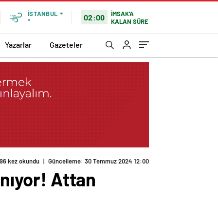
İMSAK'A
İSTANBUL
02:00
KALAN SÜRE
°
Yazarlar
Gazeteler
196 kez okundu
|
Güncelleme: 30 Temmuz 2024 12:00
anıyor! Attan