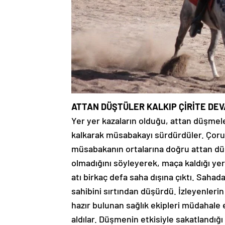
ATTAN DÜŞTÜLER KALKIP ÇİRİTE DE
Yer yer kazaların olduğu, attan düşmele
kalkarak müsabakayı sürdürdüler. Çoru
müsabakanın ortalarına doğru attan dü
olmadığını söyleyerek, maça kaldığı ye
atı birkaç defa saha dışına çıktı. Saha
sahibini sırtından düşürdü. İzleyenler
hazır bulunan sağlık ekipleri müdahale
aldılar. Düşmenin etkisiyle sakatlandığ