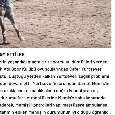
VAM ETTİLER
rin yaşandığı maçta cirit sporcuları düştükleri yerden
h Atlı Spor Kulübü oyuncularından Cafer Yurtsever
ştü. Düştüğü yerden kalkan Yurtsever, sağlık problemi
rden devam etti. Yurtsever’in ardından Samet Memiş’in
dan uzaklaşan, ormanlık alana doğru koşuşturan at,
in durumu fark etmesi üzerine Memiş’e saha kenarında
 ederek, Memiş’i kontrolleri yapılması üzere ambulansa
ı tahmin edilen Memiş’in durumunun iyi olduğu öğrenildi.