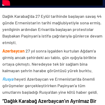
Dağlık Karabağ’da 27 Eylül tarihinde başlayan savaş 44
günde Ermenistan’ın tarihi mağlubiyetiyle sona ermiş,
yenilginin ardından Erivan’da başlayan protestolar
Başbakan Paşinyan’a istifa çağrılarıyla günlerce devam
etmişti.
Azerbaycan
27 yıl sonra işgalden kurtulan Ağdam’a
girmiş ancak şehirdeki acı tablo, gün ışığıyla birlikte
ortaya çıkmıştı. Neredeyse tek bir sağlam bina
kalmayan şehrin harabe görüntüsü yürek burktu.
Rusya
heyeti Azerbaycan ve Ermenistan’da önemli
görüşmeler gerçekleştirirken Paşinyan’a tüm
umutlarını başladığı Rusya’dan yine kötü haber geldi.
“Dağlık Karabağ Azerbaycan’ın Ayrılmaz Bir