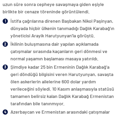
uzun süre sonra cepheye savaşmaya giden eşiyle
birlikte bir cenaze töreninde görüntülendi.
İstifa çağrılarına direnen Başbakan Nikol Paşinyan,
dünyada hiçbir ülkenin tanımadığı Dağlık Karabağ’ın
yöneticisi Arayik Harutyunyan’la görüştü.
İkilinin buluşmasına dair yapılan açıklamada
çatışmalar sırasında kaçanların geri dönmesi ve
normal yaşamın başlaması masaya yatırıldı.
Şimdiye kadar 25 bin Ermeninin Dağlık Karabağ’a
geri döndüğü bilgisini veren Harutyunyan, savaşta
ölen askerlerin ailelerine 600 dolar yardım
verileceğini söyledi. 10 Kasım anlaşmasıyla statüsü
tamamen belirsiz kalan Dağlık Karabağ Ermenistan
tarafından bile tanınmıyor.
Azerbaycan ve Ermenistan arasındaki çatışmalar