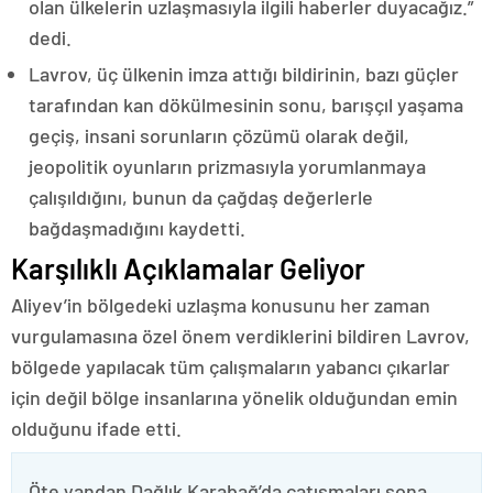
olan ülkelerin uzlaşmasıyla ilgili haberler duyacağız.”
dedi.
Lavrov, üç ülkenin imza attığı bildirinin, bazı güçler
tarafından kan dökülmesinin sonu, barışçıl yaşama
geçiş, insani sorunların çözümü olarak değil,
jeopolitik oyunların prizmasıyla yorumlanmaya
çalışıldığını, bunun da çağdaş değerlerle
bağdaşmadığını kaydetti.
Karşılıklı Açıklamalar Geliyor
Aliyev’in bölgedeki uzlaşma konusunu her zaman
vurgulamasına özel önem verdiklerini bildiren Lavrov,
bölgede yapılacak tüm çalışmaların yabancı çıkarlar
için değil bölge insanlarına yönelik olduğundan emin
olduğunu ifade etti.
Öte yandan Dağlık Karabağ’da çatışmaları sona