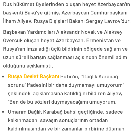
Rus hükümet üyelerinden oluşan heyet Azerbaycan’ın
başkenti Bakü’ye gitmiş, Azerbaycan Cumhurbaşkanı
İlham Aliyev, Rusya Dışişleri Bakanı Sergey Lavrov’dur.
Başbakan Yardımcıları Aleksandr Novak ve Aleksey
Overçuk oluşan heyet Azerbaycan, Ermenistan ve
Rusya’nın imzaladığı üçlü bildirinin bölgede sağlam ve
uzun süreli barışın sağlanması açısından önemli adım
olduğunu açıklamıştı.
Rusya Devlet Başkanı
Putin’in, “‘Dağlık Karabağ
sorunu’ ifadesini bir daha duymamayı umuyorum”
şeklindeki açıklamasına katıldığını bildiren Aliyev,
“Ben de bu sözleri duymayacağımı umuyorum.
Umarım Dağlık Karabağ bahsi geçtiğinde, sadece
kalkınmadan, savaşın sonuçlarının ortadan
kaldırılmasından ve bir zamanlar birbirine düşman