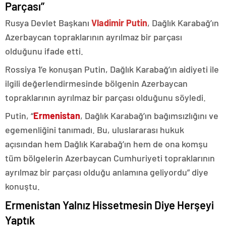
Parçası”
Rusya Devlet Başkanı
Vladimir Putin
, Dağlık Karabağ’ın
Azerbaycan topraklarının ayrılmaz bir parçası
olduğunu ifade etti.
Rossiya 1’e konuşan Putin, Dağlık Karabağ’ın aidiyeti ile
ilgili değerlendirmesinde bölgenin Azerbaycan
topraklarının ayrılmaz bir parçası olduğunu söyledi.
Putin, “
Ermenistan
, Dağlık Karabağ’ın bağımsızlığını ve
egemenliğini tanımadı. Bu, uluslararası hukuk
açısından hem Dağlık Karabağ’ın hem de ona komşu
tüm bölgelerin Azerbaycan Cumhuriyeti topraklarının
ayrılmaz bir parçası olduğu anlamına geliyordu” diye
konuştu.
Ermenistan Yalnız Hissetmesin Diye Herşeyi
Yaptık