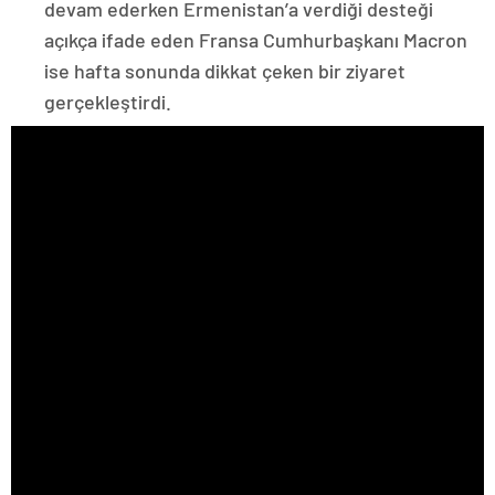
devam ederken Ermenistan’a verdiği desteği
açıkça ifade eden Fransa Cumhurbaşkanı Macron
ise hafta sonunda dikkat çeken bir ziyaret
gerçekleştirdi.