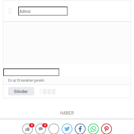
En az 10 karakter gerekli
Gönder
HABER
0
0