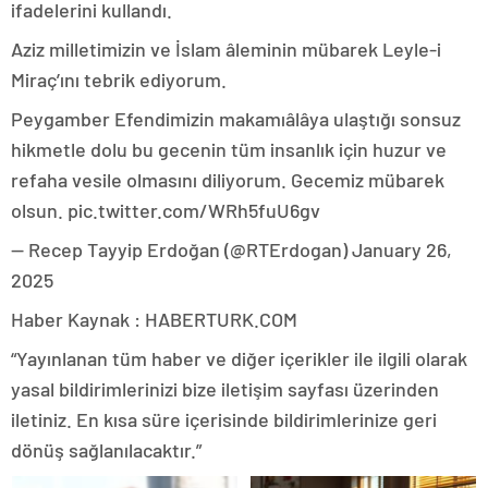
ifadelerini kullandı.
Aziz milletimizin ve İslam âleminin mübarek Leyle-i
Miraç’ını tebrik ediyorum.
Peygamber Efendimizin makamıâlâya ulaştığı sonsuz
hikmetle dolu bu gecenin tüm insanlık için huzur ve
refaha vesile olmasını diliyorum. Gecemiz mübarek
olsun. pic.twitter.com/WRh5fuU6gv
— Recep Tayyip Erdoğan (@RTErdogan) January 26,
2025
Haber Kaynak : HABERTURK.COM
“Yayınlanan tüm haber ve diğer içerikler ile ilgili olarak
yasal bildirimlerinizi bize iletişim sayfası üzerinden
iletiniz. En kısa süre içerisinde bildirimlerinize geri
dönüş sağlanılacaktır.”