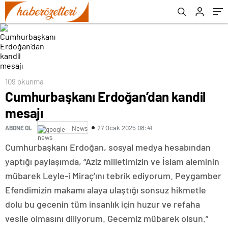
109 okunma
Cumhurbaşkanı Erdoğan’dan kandil
mesajı
27 Ocak 2025 08:41
ABONE OL
News
Cumhurbaşkanı Erdoğan, sosyal medya hesabından
yaptığı paylaşımda, “Aziz milletimizin ve İslam aleminin
mübarek Leyle-i Miraç’ını tebrik ediyorum. Peygamber
Efendimizin makamı alaya ulaştığı sonsuz hikmetle
dolu bu gecenin tüm insanlık için huzur ve refaha
vesile olmasını diliyorum. Gecemiz mübarek olsun.”