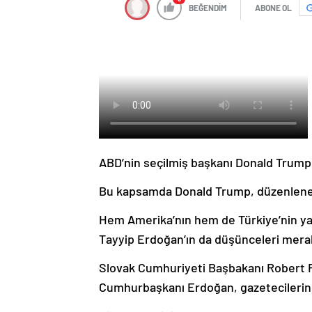
BEĞENDİM
ABONE OL
ABD’nin seçilmiş başkanı Donald Trump,
Bu kapsamda Donald Trump, düzenlenen y
Hem Amerika’nın hem de Türkiye’nin ya
Tayyip Erdoğan’ın da düşünceleri mera
Slovak Cumhuriyeti Başbakanı Robert Fi
Cumhurbaşkanı Erdoğan, gazetecilerin ke