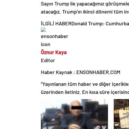
Sayın Trump ile yapacağımız görüşmeler
atacağız. Trump’ın ikinci dönemi tüm ins
İLGİLİ HABER
Donald Trump: Cumhurbaş
Öznur Kaya
Editor
Haber Kaynak : ENSONHABER.COM
“Yayınlanan tüm haber ve diğer içerikler i
üzerinden iletiniz. En kısa süre içerisin