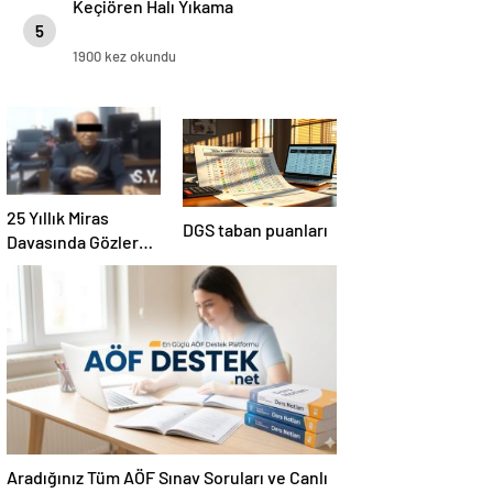
Keçiören Halı Yıkama
5
1900 kez okundu
25 Yıllık Miras
DGS taban puanları
Davasında Gözler
Temmuz Ayındaki
Karar Duruşmasına
Çevrildi
Aradığınız Tüm AÖF Sınav Soruları ve Canlı