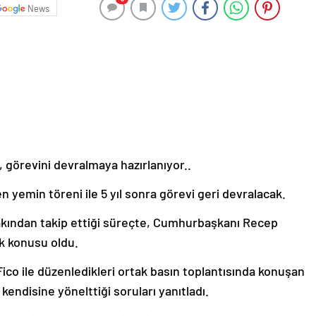
News
 görevini devralmaya hazırlanıyor..
emin töreni ile 5 yıl sonra görevi geri devralacak.
kından takip ettiği süreçte, Cumhurbaşkanı Recep
k konusu oldu.
co ile düzenledikleri ortak basın toplantısında konuşan
ndisine yönelttiği soruları yanıtladı.