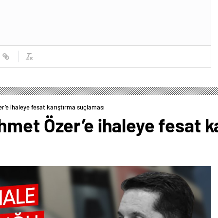
r’e ihaleye fesat karıştırma suçlaması
met Özer’e ihaleye fesat k