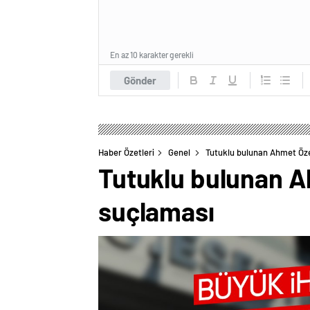
En az 10 karakter gerekli
Gönder
Haber Özetleri
Genel
Tutuklu bulunan Ahmet Öze
Tutuklu bulunan Ah
suçlaması