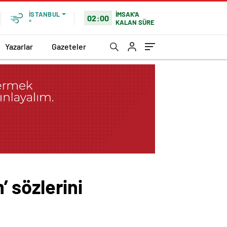
İMSAK'A
İSTANBUL
02:00
KALAN SÜRE
°
Yazarlar
Gazeteler
 sözlerini