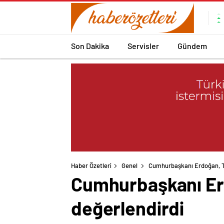
Son Dakika
Servisler
Gündem
Haber Özetleri
Genel
Cumhurbaşkanı Erdoğan, Tru
Cumhurbaşkanı Erd
değerlendirdi