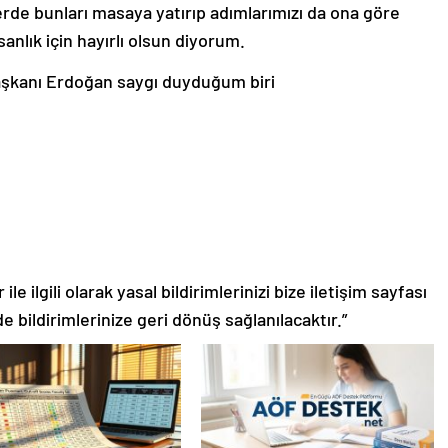
de bunları masaya yatırıp adımlarımızı da ona göre
anlık için hayırlı olsun diyorum.
kanı Erdoğan saygı duyduğum biri
le ilgili olarak yasal bildirimlerinizi bize iletişim sayfası
de bildirimlerinize geri dönüş sağlanılacaktır.”