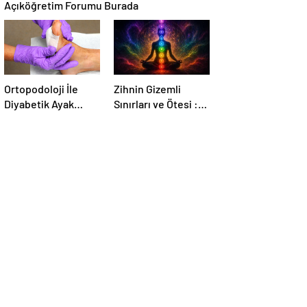
Açıköğretim Forumu Burada
Ortopodoloji İle
Zihnin Gizemli
Diyabetik Ayak
Sınırları ve Ötesi :
Yarası Tedavisi
Nasılnedir.com