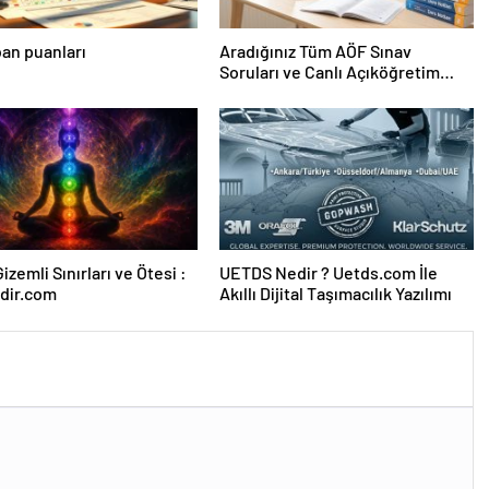
an puanları
Aradığınız Tüm AÖF Sınav
Soruları ve Canlı Açıköğretim
Forumu Burada
izemli Sınırları ve Ötesi :
UETDS Nedir ? Uetds.com İle
dir.com
Akıllı Dijital Taşımacılık Yazılımı