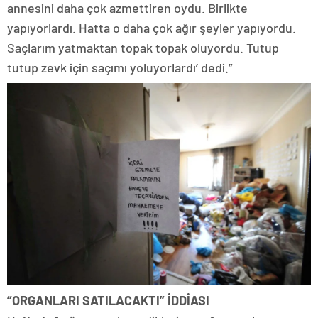
annesini daha çok azmettiren oydu. Birlikte
yapıyorlardı. Hatta o daha çok ağır şeyler yapıyordu.
Saçlarım yatmaktan topak topak oluyordu. Tutup
tutup zevk için saçımı yoluyorlardı’ dedi.”
“ORGANLARI SATILACAKTI” İDDİASI