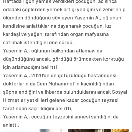
Haftada 1 gün yemek verdikleri çocuğun, acıkınca
odadaki çöplerden yemek artığı yediğini ve zehirlenip
ölümden döndüğünü söyleyen Yasemin A., oğlunun
kendisine anlattıklarına dayanarak çocuğun, kız
kardeşi ve yeğeni tarafından organ mafyasına
satılmak istendiğini öne sürdü.
Yasemin A., oğlunun balkondan atlamayı da
düşündüğünü ancak, gördüğü örümcekten korktuğu
için atlamadığını belirtti.
Yasemin A., 2020’de de götürüldüğü hastanedeki
doktorların da Cem Muhammet’in kaçırıldığından
şüphelendiğini ve ihbarda bulunduklarını ancak Sosyal
Hizmetler yetkilileri gelene kadar çocuğun teyzesi
tarafından kaçırıldığını belirtti.
Yasemin A., çocuğun teyzesini annesi sandığını da
anlattı.