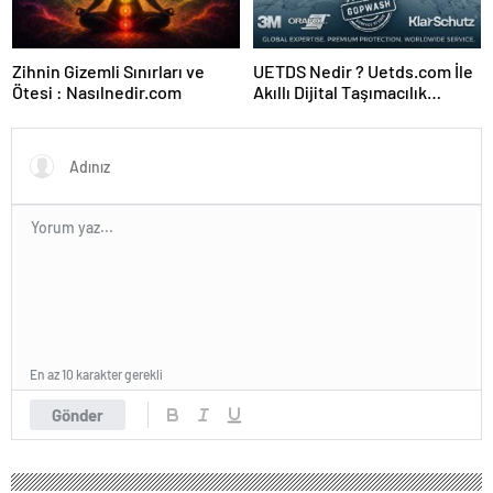
Zihnin Gizemli Sınırları ve
UETDS Nedir ? Uetds.com İle
Ötesi : Nasılnedir.com
Akıllı Dijital Taşımacılık
Yazılımı
En az 10 karakter gerekli
Gönder