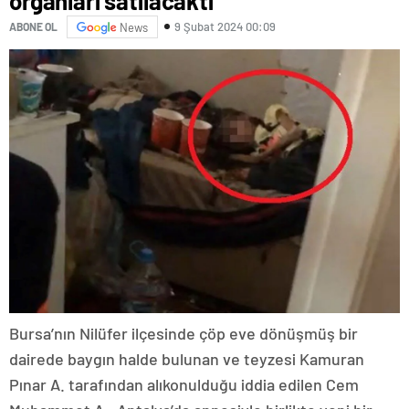
organları satılacaktı”
9 Şubat 2024 00:09
ABONE OL
News
Bursa’nın Nilüfer ilçesinde çöp eve dönüşmüş bir
dairede baygın halde bulunan ve teyzesi Kamuran
Pınar A. tarafından alıkonulduğu iddia edilen Cem