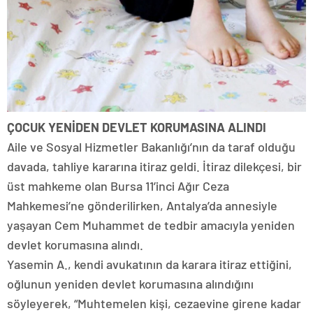
ÇOCUK YENİDEN DEVLET KORUMASINA ALINDI
Aile ve Sosyal Hizmetler Bakanlığı’nın da taraf olduğu
davada, tahliye kararına itiraz geldi. İtiraz dilekçesi, bir
üst mahkeme olan Bursa 11’inci Ağır Ceza
Mahkemesi’ne gönderilirken, Antalya’da annesiyle
yaşayan Cem Muhammet de tedbir amacıyla yeniden
devlet korumasına alındı.
Yasemin A., kendi avukatının da karara itiraz ettiğini,
oğlunun yeniden devlet korumasına alındığını
söyleyerek, “Muhtemelen kişi, cezaevine girene kadar