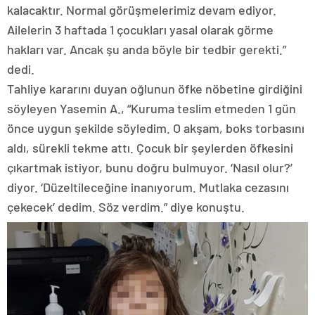
kalacaktır. Normal görüşmelerimiz devam ediyor.
Ailelerin 3 haftada 1 çocukları yasal olarak görme
hakları var. Ancak şu anda böyle bir tedbir gerekti.”
dedi.
Tahliye kararını duyan oğlunun öfke nöbetine girdiğini
söyleyen Yasemin A., “Kuruma teslim etmeden 1 gün
önce uygun şekilde söyledim. O akşam, boks torbasını
aldı, sürekli tekme attı. Çocuk bir şeylerden öfkesini
çıkartmak istiyor, bunu doğru bulmuyor. ‘Nasıl olur?’
diyor. ‘Düzeltileceğine inanıyorum. Mutlaka cezasını
çekecek’ dedim. Söz verdim.” diye konuştu.