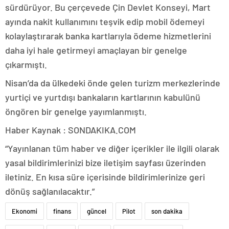
sürdürüyor. Bu çerçevede Çin Devlet Konseyi, Mart
ayında nakit kullanımını teşvik edip mobil ödemeyi
kolaylaştırarak banka kartlarıyla ödeme hizmetlerini
daha iyi hale getirmeyi amaçlayan bir genelge
çıkarmıştı.
Nisan’da da ülkedeki önde gelen turizm merkezlerinde
yurtiçi ve yurtdışı bankaların kartlarının kabulünü
öngören bir genelge yayımlanmıştı.
Haber Kaynak : SONDAKIKA.COM
“Yayınlanan tüm haber ve diğer içerikler ile ilgili olarak
yasal bildirimlerinizi bize iletişim sayfası üzerinden
iletiniz. En kısa süre içerisinde bildirimlerinize geri
dönüş sağlanılacaktır.”
Ekonomi
finans
güncel
Pilot
son dakika