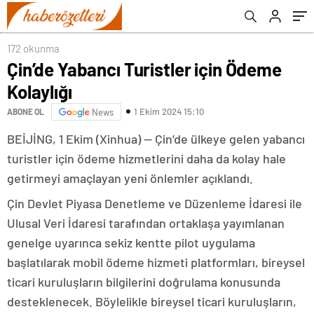
172 okunma
Çin’de Yabancı Turistler için Ödeme
Kolaylığı
1 Ekim 2024 15:10
ABONE OL
News
BEİJİNG, 1 Ekim (Xinhua) — Çin’de ülkeye gelen yabancı
turistler için ödeme hizmetlerini daha da kolay hale
getirmeyi amaçlayan yeni önlemler açıklandı.
Çin Devlet Piyasa Denetleme ve Düzenleme İdaresi ile
Ulusal Veri İdaresi tarafından ortaklaşa yayımlanan
genelge uyarınca sekiz kentte pilot uygulama
başlatılarak mobil ödeme hizmeti platformları, bireysel
ticari kuruluşların bilgilerini doğrulama konusunda
desteklenecek. Böylelikle bireysel ticari kuruluşların,