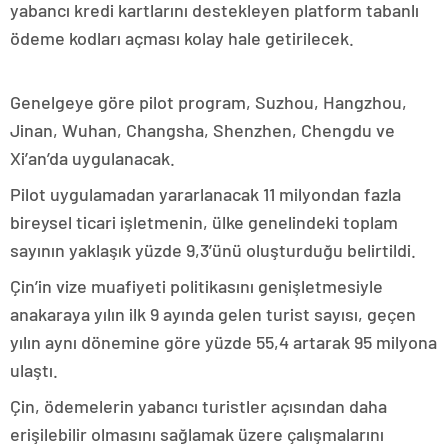
yabancı kredi kartlarını destekleyen platform tabanlı
ödeme kodları açması kolay hale getirilecek.
Genelgeye göre pilot program, Suzhou, Hangzhou,
Jinan, Wuhan, Changsha, Shenzhen, Chengdu ve
Xi’an’da uygulanacak.
Pilot uygulamadan yararlanacak 11 milyondan fazla
bireysel ticari işletmenin, ülke genelindeki toplam
sayının yaklaşık yüzde 9,3’ünü oluşturduğu belirtildi.
Çin’in vize muafiyeti politikasını genişletmesiyle
anakaraya yılın ilk 9 ayında gelen turist sayısı, geçen
yılın aynı dönemine göre yüzde 55,4 artarak 95 milyona
ulaştı.
Çin, ödemelerin yabancı turistler açısından daha
erişilebilir olmasını sağlamak üzere çalışmalarını