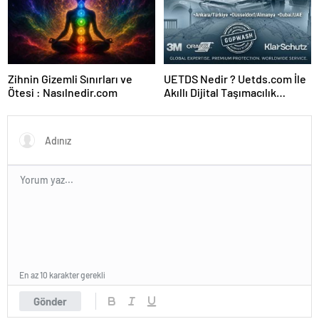
Zihnin Gizemli Sınırları ve
UETDS Nedir ? Uetds.com İle
Ötesi : Nasılnedir.com
Akıllı Dijital Taşımacılık
Yazılımı
En az 10 karakter gerekli
Gönder