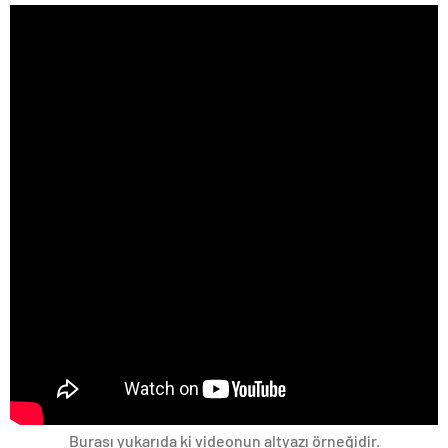
Burası yukarıda ki videonun altyazı örneğidir.