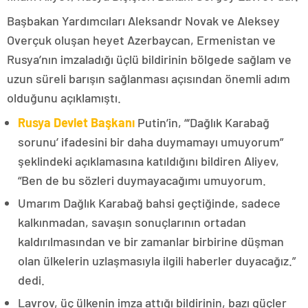
Başbakan Yardımcıları Aleksandr Novak ve Aleksey
Overçuk oluşan heyet Azerbaycan, Ermenistan ve
Rusya’nın imzaladığı üçlü bildirinin bölgede sağlam ve
uzun süreli barışın sağlanması açısından önemli adım
olduğunu açıklamıştı.
Rusya Devlet Başkanı
Putin’in, “‘Dağlık Karabağ
sorunu’ ifadesini bir daha duymamayı umuyorum”
şeklindeki açıklamasına katıldığını bildiren Aliyev,
“Ben de bu sözleri duymayacağımı umuyorum.
Umarım Dağlık Karabağ bahsi geçtiğinde, sadece
kalkınmadan, savaşın sonuçlarının ortadan
kaldırılmasından ve bir zamanlar birbirine düşman
olan ülkelerin uzlaşmasıyla ilgili haberler duyacağız.”
dedi.
Lavrov, üç ülkenin imza attığı bildirinin, bazı güçler