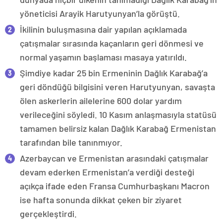
yöneticisi Arayik Harutyunyan’la görüştü.
İkilinin buluşmasına dair yapılan açıklamada
çatışmalar sırasında kaçanların geri dönmesi ve
normal yaşamın başlaması masaya yatırıldı.
Şimdiye kadar 25 bin Ermeninin Dağlık Karabağ’a
geri döndüğü bilgisini veren Harutyunyan, savaşta
ölen askerlerin ailelerine 600 dolar yardım
verileceğini söyledi. 10 Kasım anlaşmasıyla statüsü
tamamen belirsiz kalan Dağlık Karabağ Ermenistan
tarafından bile tanınmıyor.
Azerbaycan ve Ermenistan arasındaki çatışmalar
devam ederken Ermenistan’a verdiği desteği
açıkça ifade eden Fransa Cumhurbaşkanı Macron
ise hafta sonunda dikkat çeken bir ziyaret
gerçekleştirdi.