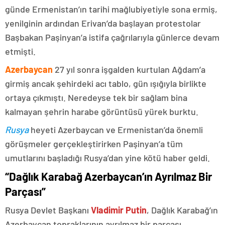
günde Ermenistan’ın tarihi mağlubiyetiyle sona ermiş,
yenilginin ardından Erivan’da başlayan protestolar
Başbakan Paşinyan’a istifa çağrılarıyla günlerce devam
etmişti.
Azerbaycan
27 yıl sonra işgalden kurtulan Ağdam’a
girmiş ancak şehirdeki acı tablo, gün ışığıyla birlikte
ortaya çıkmıştı. Neredeyse tek bir sağlam bina
kalmayan şehrin harabe görüntüsü yürek burktu.
Rusya
heyeti Azerbaycan ve Ermenistan’da önemli
görüşmeler gerçekleştirirken Paşinyan’a tüm
umutlarını başladığı Rusya’dan yine kötü haber geldi.
“Dağlık Karabağ Azerbaycan’ın Ayrılmaz Bir
Parçası”
Rusya Devlet Başkanı
Vladimir Putin
, Dağlık Karabağ’ın
Azerbaycan topraklarının ayrılmaz bir parçası