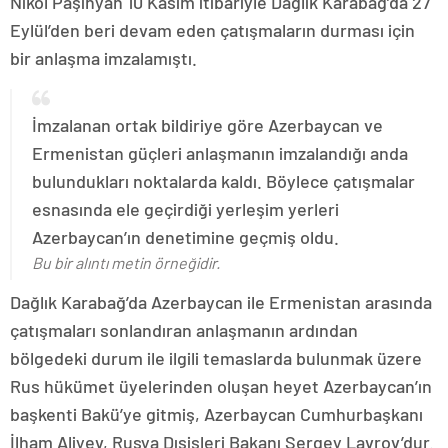
Nikol Paşinyan 10 Kasım itibariyle Dağlık Karabağ’da 27
Eylül’den beri devam eden çatışmaların durması için
bir anlaşma imzalamıştı.
İmzalanan ortak bildiriye göre Azerbaycan ve
Ermenistan güçleri anlaşmanın imzalandığı anda
bulundukları noktalarda kaldı. Böylece çatışmalar
esnasında ele geçirdiği yerleşim yerleri
Azerbaycan’ın denetimine geçmiş oldu.
Bu bir alıntı metin örneğidir.
Dağlık Karabağ’da Azerbaycan ile Ermenistan arasında
çatışmaları sonlandıran anlaşmanın ardından
bölgedeki durum ile ilgili temaslarda bulunmak üzere
Rus hükümet üyelerinden oluşan heyet Azerbaycan’ın
başkenti Bakü’ye gitmiş, Azerbaycan Cumhurbaşkanı
İlham Aliyev, Rusya Dışişleri Bakanı Sergey Lavrov’dur.