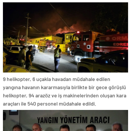
9 helikopter, 6 uçakla havadan müdahale edilen
yangına havanın kararmasıyla birlikte bir gece görüşlü
helikopter, 94 arazöz ve iş makinelerinden oluşan kara
araçları ile 540 personel müdahale edildi.