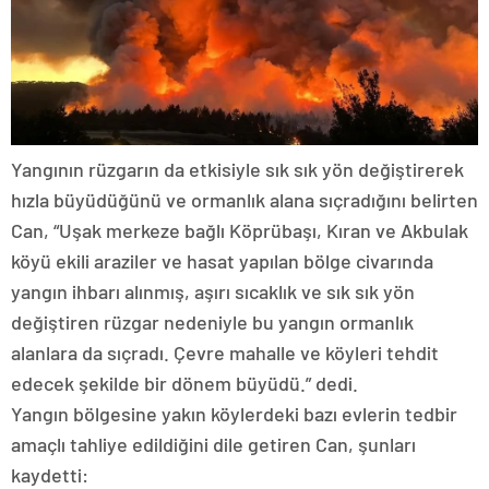
Yangının rüzgarın da etkisiyle sık sık yön değiştirerek
hızla büyüdüğünü ve ormanlık alana sıçradığını belirten
Can, “Uşak merkeze bağlı Köprübaşı, Kıran ve Akbulak
köyü ekili araziler ve hasat yapılan bölge civarında
yangın ihbarı alınmış, aşırı sıcaklık ve sık sık yön
değiştiren rüzgar nedeniyle bu yangın ormanlık
alanlara da sıçradı. Çevre mahalle ve köyleri tehdit
edecek şekilde bir dönem büyüdü.” dedi.
Yangın bölgesine yakın köylerdeki bazı evlerin tedbir
amaçlı tahliye edildiğini dile getiren Can, şunları
kaydetti: