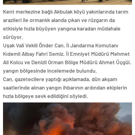
Kent merkezine bağlı Akbulak köyü yakınlarında tarım
arazileri ile ormanlık alanda çıkan ve rüzgarın da
etkisiyle hızla büyüyen yangına karadan müdahale
sürüyor.
Uşak Vali Vekili Önder Can, İl Jandarma Komutanı
Kıdemli Albay Fahri Semiz, İl Emniyet Müdürü Mehmet
Ali Kolcu ve Denizli Orman Bölge Müdürü Ahmet Üçgül,
yangın bölgesinde incelemede bulundu.
Can, gazetecilere yaptığı açıklamada, dün akşam
saatlerinde alınan yangın ihbarının ardından ekiplerin
hızla bölgeye sevk edildiğini söyledi.