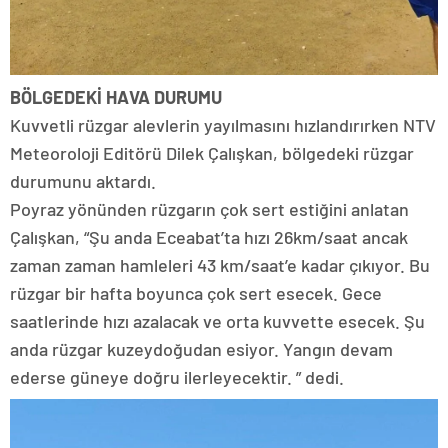
BÖLGEDEKİ HAVA DURUMU
Kuvvetli rüzgar alevlerin yayılmasını hızlandırırken NTV
Meteoroloji Editörü Dilek Çalışkan, bölgedeki rüzgar
durumunu aktardı.
Poyraz yönünden rüzgarın çok sert estiğini anlatan
Çalışkan, “Şu anda Eceabat’ta hızı 26km/saat ancak
zaman zaman hamleleri 43 km/saat’e kadar çıkıyor. Bu
rüzgar bir hafta boyunca çok sert esecek. Gece
saatlerinde hızı azalacak ve orta kuvvette esecek. Şu
anda rüzgar kuzeydoğudan esiyor. Yangın devam
ederse güneye doğru ilerleyecektir. ” dedi.