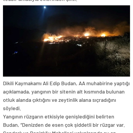
Dikili Kaymakamı Ali Edip Budan, AA muhabirine yaptığı
açıklamada, yangının bir sitenin alt kısmında bulunan
otluk alanda çıktığını ve zeytinlik alana sıçradığını
söyledi.
Yangının rüzgarın etkisiyle genişlediğini belirten
Budan, “Denizden de esen çok şiddetli bir rüzgar var.