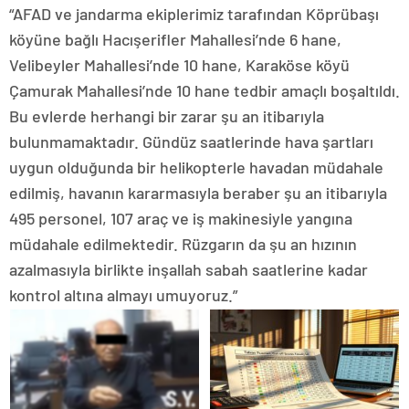
“AFAD ve jandarma ekiplerimiz tarafından Köprübaşı
köyüne bağlı Hacışerifler Mahallesi’nde 6 hane,
Velibeyler Mahallesi’nde 10 hane, Karaköse köyü
Çamurak Mahallesi’nde 10 hane tedbir amaçlı boşaltıldı.
Bu evlerde herhangi bir zarar şu an itibarıyla
bulunmamaktadır. Gündüz saatlerinde hava şartları
uygun olduğunda bir helikopterle havadan müdahale
edilmiş, havanın kararmasıyla beraber şu an itibarıyla
495 personel, 107 araç ve iş makinesiyle yangına
müdahale edilmektedir. Rüzgarın da şu an hızının
azalmasıyla birlikte inşallah sabah saatlerine kadar
kontrol altına almayı umuyoruz.”