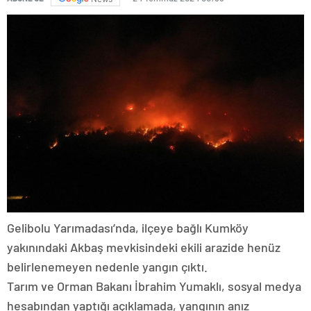
Gelibolu Yarımadası’nda, ilçeye bağlı Kumköy
yakınındaki Akbaş mevkisindeki ekili arazide henüz
belirlenemeyen nedenle yangın çıktı.
Tarım ve Orman Bakanı İbrahim Yumaklı, sosyal medya
hesabından yaptığı açıklamada, yangının anız