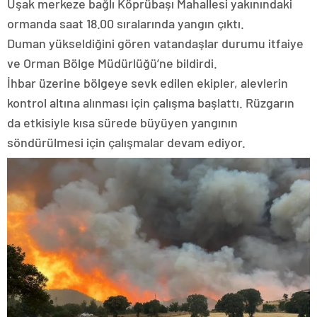
Uşak merkeze bağlı Köprübaşı Mahallesi yakınındaki
ormanda saat 18.00 sıralarında yangın çıktı.
Duman yükseldiğini gören vatandaşlar durumu itfaiye
ve Orman Bölge Müdürlüğü’ne bildirdi.
İhbar üzerine bölgeye sevk edilen ekipler, alevlerin
kontrol altına alınması için çalışma başlattı. Rüzgarın
da etkisiyle kısa sürede büyüyen yangının
söndürülmesi için çalışmalar devam ediyor.