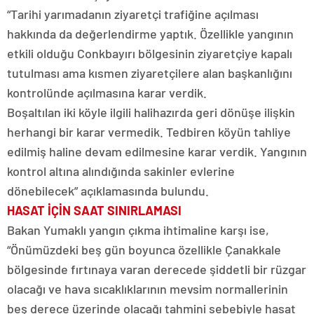
“Tarihi yarımadanın ziyaretçi trafiğine açılması
hakkında da değerlendirme yaptık. Özellikle yangının
etkili olduğu Conkbayırı bölgesinin ziyaretçiye kapalı
tutulması ama kısmen ziyaretçilere alan başkanlığını
kontrolünde açılmasına karar verdik.
Boşaltılan iki köyle ilgili halihazırda geri dönüşe ilişkin
herhangi bir karar vermedik. Tedbiren köyün tahliye
edilmiş haline devam edilmesine karar verdik. Yangının
kontrol altına alındığında sakinler evlerine
dönebilecek” açıklamasında bulundu.
HASAT İÇİN SAAT SINIRLAMASI
Bakan Yumaklı yangın çıkma ihtimaline karşı ise,
“Önümüzdeki beş gün boyunca özellikle Çanakkale
bölgesinde fırtınaya varan derecede şiddetli bir rüzgar
olacağı ve hava sıcaklıklarının mevsim normallerinin
beş derece üzerinde olacağı tahmini sebebiyle hasat