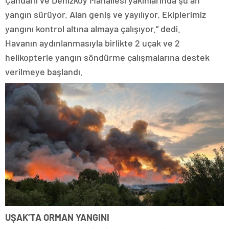
Çandarlı ve Denizköy Mahallesi yakınlarında şu an
yangın sürüyor. Alan geniş ve yayılıyor. Ekiplerimiz
yangını kontrol altına almaya çalışıyor.” dedi.
Havanın aydınlanmasıyla birlikte 2 uçak ve 2
helikopterle yangın söndürme çalışmalarına destek
verilmeye başlandı.
UŞAK’TA ORMAN YANGINI