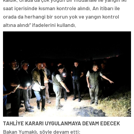
saat içerisinde kısman kontrole alındı. An itibarı ile
orada da herhangi bir sorun yok ve yangın kontrol
altına alındı” ifadelerini kullandı.
TAHLİYE KARARI UYGULANMAYA DEVAM EDECEK
Bakan Yumaklı, şöyle devam etti: