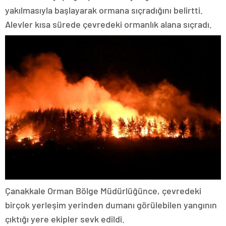
yakılmasıyla başlayarak ormana sıçradığını belirtti.
Alevler kısa sürede çevredeki ormanlık alana sıçradı.
Çanakkale Orman Bölge Müdürlüğünce, çevredeki
birçok yerleşim yerinden dumanı görülebilen yangının
çıktığı yere ekipler sevk edildi.