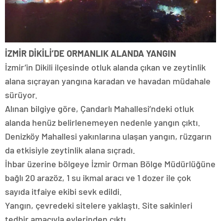
İZMİR DİKİLİ’DE ORMANLIK ALANDA YANGIN
İzmir’in Dikili ilçesinde otluk alanda çıkan ve zeytinlik
alana sıçrayan yangına karadan ve havadan müdahale
sürüyor.
Alınan bilgiye göre, Çandarlı Mahallesi’ndeki otluk
alanda henüz belirlenemeyen nedenle yangın çıktı.
Denizköy Mahallesi yakınlarına ulaşan yangın, rüzgarın
da etkisiyle zeytinlik alana sıçradı.
İhbar üzerine bölgeye İzmir Orman Bölge Müdürlüğüne
bağlı 20 arazöz, 1 su ikmal aracı ve 1 dozer ile çok
sayıda itfaiye ekibi sevk edildi.
Yangın, çevredeki sitelere yaklaştı. Site sakinleri
tedbir amacıyla evlerinden çıktı.