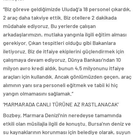
“Biz göreve geldiğimizde Uludağ’a 18 personel çıkardık,
2 araç daha takviye ettik. Biz otellere 2 dakikada
müdahale ediyoruz. Bu yerlerde çalışan
arkadaşlarımızın, mutlaka yangınla ilgili eğitim alması
gerekiyor. Çıkan tespitleri olduğu gibi Bakanlara
iletiyoruz. Biz de itfaiye ekiplerini güçlendirmek için
çalışmaya devam ediyoruz. Dünya Bankası’ndan 10
milyon avro kredi aldık, bunun 4,5 milyonunu itfaiye
araçları için kullandık. Ancak gönlümüzden geçen, araç
alımının yanı sıra personeli eğitmek ve tabii ki hiç
yangın olmamasını sağlamak.”
‘MARMARADA CANLI TÜRÜNE AZ RASTLANACAK’
Bozbey, Marmara Denizi’nin neredeyse tamamında
etkili olan müsilajla ilgili de konuştu. Bursa’nın deniz ve
su kaynaklarının korunması için belediye olarak, suyun