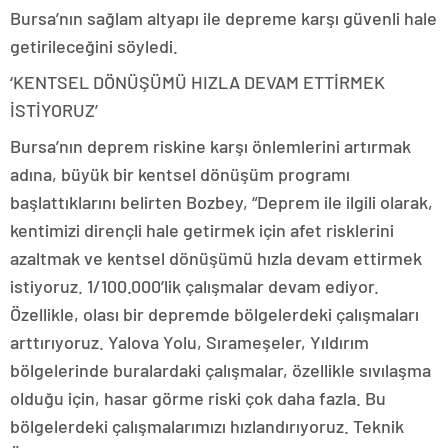
Bursa’nın sağlam altyapı ile depreme karşı güvenli hale
getirileceğini söyledi.
‘KENTSEL DÖNÜŞÜMÜ HIZLA DEVAM ETTİRMEK
İSTİYORUZ’
Bursa’nın deprem riskine karşı önlemlerini artırmak
adına, büyük bir kentsel dönüşüm programı
başlattıklarını belirten Bozbey, “Deprem ile ilgili olarak,
kentimizi dirençli hale getirmek için afet risklerini
azaltmak ve kentsel dönüşümü hızla devam ettirmek
istiyoruz. 1/100.000’lik çalışmalar devam ediyor.
Özellikle, olası bir depremde bölgelerdeki çalışmaları
arttırıyoruz. Yalova Yolu, Sırameşeler, Yıldırım
bölgelerinde buralardaki çalışmalar, özellikle sıvılaşma
olduğu için, hasar görme riski çok daha fazla. Bu
bölgelerdeki çalışmalarımızı hızlandırıyoruz. Teknik