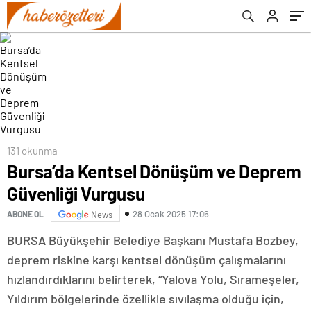
131 okunma
Bursa’da Kentsel Dönüşüm ve Deprem
Güvenliği Vurgusu
28 Ocak 2025 17:06
ABONE OL
News
BURSA Büyükşehir Belediye Başkanı Mustafa Bozbey,
deprem riskine karşı kentsel dönüşüm çalışmalarını
hızlandırdıklarını belirterek, “Yalova Yolu, Sırameşeler,
Yıldırım bölgelerinde özellikle sıvılaşma olduğu için,