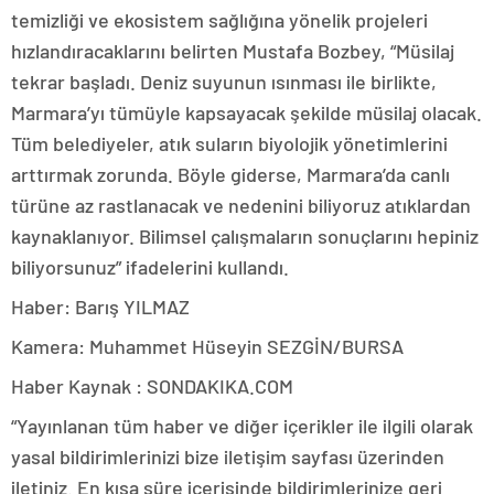
temizliği ve ekosistem sağlığına yönelik projeleri
hızlandıracaklarını belirten Mustafa Bozbey, “Müsilaj
tekrar başladı. Deniz suyunun ısınması ile birlikte,
Marmara’yı tümüyle kapsayacak şekilde müsilaj olacak.
Tüm belediyeler, atık suların biyolojik yönetimlerini
arttırmak zorunda. Böyle giderse, Marmara’da canlı
türüne az rastlanacak ve nedenini biliyoruz atıklardan
kaynaklanıyor. Bilimsel çalışmaların sonuçlarını hepiniz
biliyorsunuz” ifadelerini kullandı.
Haber: Barış YILMAZ
Kamera: Muhammet Hüseyin SEZGİN/BURSA
Haber Kaynak : SONDAKIKA.COM
“Yayınlanan tüm haber ve diğer içerikler ile ilgili olarak
yasal bildirimlerinizi bize iletişim sayfası üzerinden
iletiniz. En kısa süre içerisinde bildirimlerinize geri