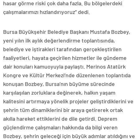
hasar görme riski çok daha fazla. Bu bölgelerdeki
çalışmalarımızı hızlandırıyoruz” dedi.
Bursa Büyükşehir Belediye Başkanı Mustafa Bozbey,
yeni yılın ilk aylık değerlendirme toplantısında,
belediye ve iştirakleri tarafından gerçekleştirilen
faaliyetleri, hayata geçirilen hizmetler ile gündeme
dair konuları kamuoyuyla paylaştı. Merinos Atatürk
Kongre ve Kültür Merkezi’nde düzenlenen toplantıda
konuşan Bozbey, Bursa’nın büyüme sürecinde
karşılaşılan zorluklara değinerek, halkın yaşam
kalitesini artırmaya yönelik projeler geliştirdiklerini ve
şehrin tüm dinamiklerini bir araya getirerek ortak
akılla hareket ettiklerini de dile getirdi. Deprem
güçlendirme çalışmaları hakkında da bilgi veren
Bozbey, şehrin geleceği için büyük adımlar atıldığını ve