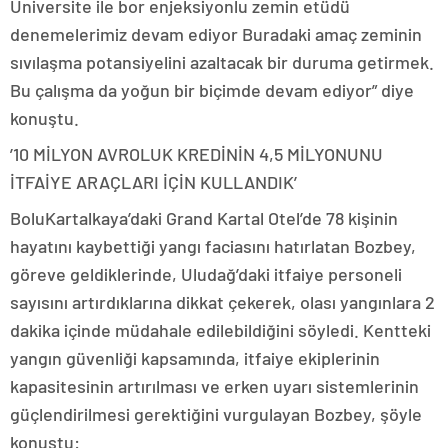
Üniversite ile bor enjeksiyonlu zemin etüdü
denemelerimiz devam ediyor Buradaki amaç zeminin
sıvılaşma potansiyelini azaltacak bir duruma getirmek.
Bu çalışma da yoğun bir biçimde devam ediyor” diye
konuştu.
’10 MİLYON AVROLUK KREDİNİN 4,5 MİLYONUNU
İTFAİYE ARAÇLARI İÇİN KULLANDIK’
BoluKartalkaya’daki Grand Kartal Otel’de 78 kişinin
hayatını kaybettiği yangı faciasını hatırlatan Bozbey,
göreve geldiklerinde, Uludağ’daki itfaiye personeli
sayısını artırdıklarına dikkat çekerek, olası yangınlara 2
dakika içinde müdahale edilebildiğini söyledi. Kentteki
yangın güvenliği kapsamında, itfaiye ekiplerinin
kapasitesinin artırılması ve erken uyarı sistemlerinin
güçlendirilmesi gerektiğini vurgulayan Bozbey, şöyle
konuştu: