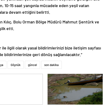
in, 10-15 saat yangınla mücadele eden yeşil vatan
ara devam ettiğini belirtti.
rkan Kılıç, Bolu Orman Bölge Müdürü Mahmut Şentürk ve
ik etti.
le ilgili olarak yasal bildirimlerinizi bize iletişim sayfası
de bildirimlerinize geri dönüş sağlanılacaktır.”
ya
Göynük
güncel
son dakika