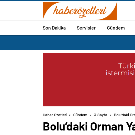
Son Dakika
Servisler
Gündem
Haber Özetleri
Gündem
3.Sayfa
Bolu’daki O
Bolu’daki Orman Y