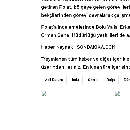
getiren Polat, bölgeye gelen görevliler
bekçilerinden görevi devralarak çalışmal
Polat’a incelemelerinde Bolu Valisi E
Orman Genel Müdürlüğü yetkilileri de eşl
Haber Kaynak : SONDAKIKA.COM
“Yayınlanan tüm haber ve diğer içerikler i
üzerinden iletiniz. En kısa süre içerisin
Acil Durum
bolu
Çevre
Doğa
Dün