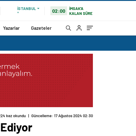
İMSAK'A
İSTANBUL
02:00
KALAN SÜRE
°
Yazarlar
Gazeteler
224 kez okundu
|
Güncelleme: 17 Ağustos 2024 02:30
Ediyor