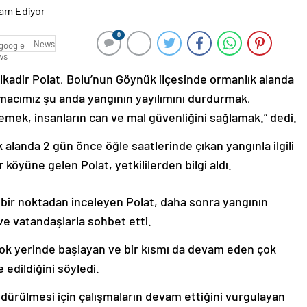
0
News
kadir Polat, Bolu’nun Göynük ilçesinde ormanlık alanda
amacımız şu anda yangının yayılımını durdurmak,
emek, insanların can ve mal güvenliğini sağlamak.” dedi.
 alanda 2 gün önce öğle saatlerinde çıkan yangınla ilgili
öyüne gelen Polat, yetkililerden bilgi aldı.
 bir noktadan inceleyen Polat, daha sonra yangının
e vatandaşlarla sohbet etti.
irçok yerinde başlayan ve bir kısmı da devam eden çok
edildiğini söyledi.
dürülmesi için çalışmaların devam ettiğini vurgulayan