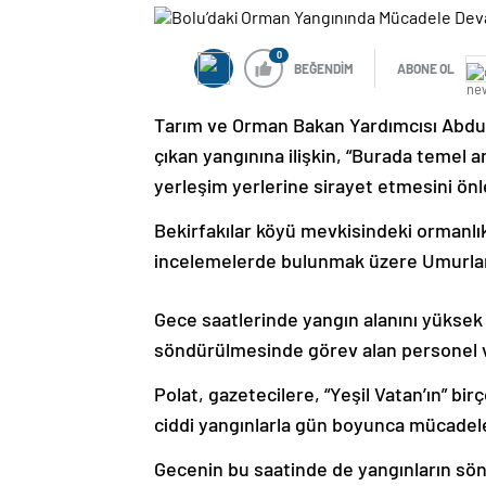
0
BEĞENDİM
ABONE OL
Tarım ve Orman Bakan Yardımcısı Abdul
çıkan yangınına ilişkin, “Burada temel 
yerleşim yerlerine sirayet etmesini önl
Bekirfakılar köyü mevkisindeki ormanlık
incelemelerde bulunmak üzere Umurlar k
Gece saatlerinde yangın alanını yüksek
söndürülmesinde görev alan personel v
Polat, gazetecilere, “Yeşil Vatan’ın” b
ciddi yangınlarla gün boyunca mücadele 
Gecenin bu saatinde de yangınların sön