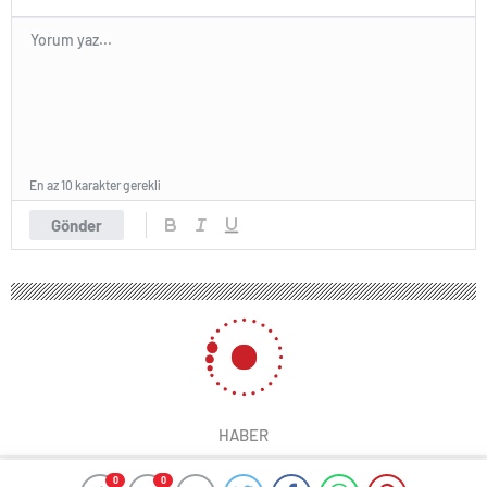
En az 10 karakter gerekli
Gönder
HABER
0
0