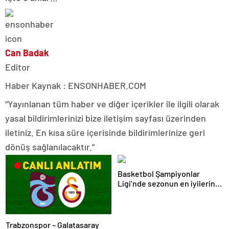
Can Badak
Editor
Haber Kaynak : ENSONHABER.COM
“Yayınlanan tüm haber ve diğer içerikler ile ilgili olarak
yasal bildirimlerinizi bize iletişim sayfası üzerinden
iletiniz. En kısa süre içerisinde bildirimlerinize geri
dönüş sağlanılacaktır.”
Basketbol Şampiyonlar
Ligi’nde sezonun en iyilerine
ödülleri verildi
Trabzonspor – Galatasaray