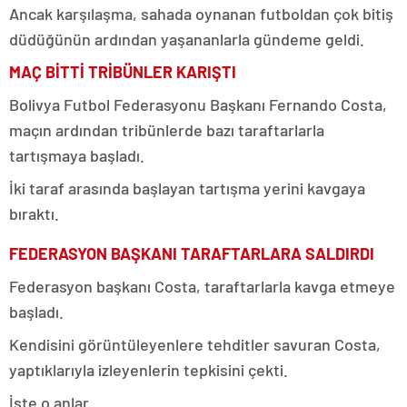
Ancak karşılaşma, sahada oynanan futboldan çok bitiş
düdüğünün ardından yaşananlarla gündeme geldi.
MAÇ BİTTİ TRİBÜNLER KARIŞTI
Bolivya Futbol Federasyonu Başkanı Fernando Costa,
maçın ardından tribünlerde bazı taraftarlarla
tartışmaya başladı.
İki taraf arasında başlayan tartışma yerini kavgaya
bıraktı.
FEDERASYON BAŞKANI TARAFTARLARA SALDIRDI
Federasyon başkanı Costa, taraftarlarla kavga etmeye
başladı.
Kendisini görüntüleyenlere tehditler savuran Costa,
yaptıklarıyla izleyenlerin tepkisini çekti.
İşte o anlar…