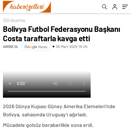
120 okunma
Bolivya Futbol Federasyonu Başkanı
Costa taraftarla kavga etti
26 Mart 2025 19:04
ABONE OL
News
2026 Dünya Kupası Güney Amerika Elemeleri’nde
Bolivya, sahasında Uruguay’ı ağırladı.
Mücadele golsüz beraberlikle sona erdi.