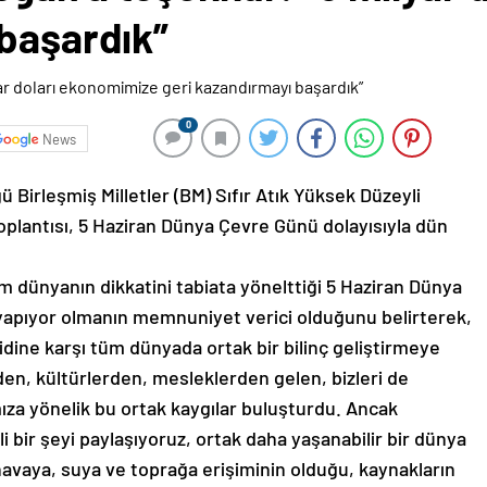
 başardık”
0
News
 Birleşmiş Milletler (BM) Sıfır Atık Yüksek Düzeyli
oplantısı, 5 Haziran Dünya Çevre Günü dolayısıyla dün
dünyanın dikkatini tabiata yönelttiği 5 Haziran Dünya
 yapıyor olmanın memnuniyet verici olduğunu belirterek,
idine karşı tüm dünyada ortak bir bilinç geliştirmeye
rden, kültürlerden, mesleklerden gelen, bizleri de
a yönelik bu ortak kaygılar buluşturdu. Ancak
i bir şeyi paylaşıyoruz, ortak daha yaşanabilir bir dünya
havaya, suya ve toprağa erişiminin olduğu, kaynakların