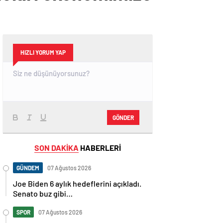
HIZLI YORUM YAP
GÖNDER
SON DAKİKA
HABERLERİ
GÜNDEM
07 Ağustos 2026
Joe Biden 6 aylık hedeflerini açıkladı.
Senato buz gibi…
SPOR
07 Ağustos 2026