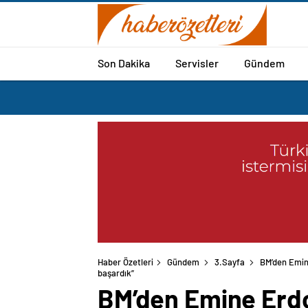
Son Dakika
Servisler
Gündem
Haber Özetleri
Gündem
3.Sayfa
BM’den Emin
başardık”
BM’den Emine Erdo