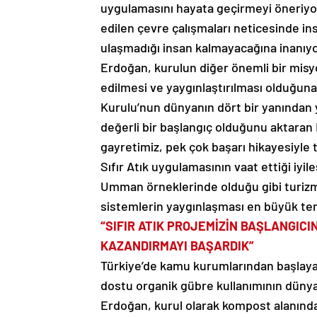
uygulamasını hayata geçirmeyi öneriyor
edilen çevre çalışmaları neticesinde in
ulaşmadığı insan kalmayacağına inanıy
Erdoğan, kurulun diğer önemli bir misy
edilmesi ve yaygınlaştırılması olduğun
Kurulu’nun dünyanın dört bir yanından 
değerli bir başlangıç olduğunu aktaran 
gayretimiz, pek çok başarı hikayesiyle 
Sıfır Atık uygulamasının vaat ettiği i
Umman örneklerinde olduğu gibi turizm v
sistemlerin yaygınlaşması en büyük teme
“SIFIR ATIK PROJEMİZİN BAŞLANGICI
KAZANDIRMAYI BAŞARDIK”
Türkiye’de kamu kurumlarından başlaya
dostu organik gübre kullanımının dünya
Erdoğan, kurul olarak kompost alanında 