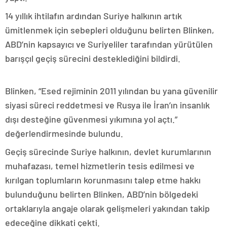
14 yıllık ihtilafın ardından Suriye halkının artık
ümitlenmek için sebepleri olduğunu belirten Blinken,
ABD’nin kapsayıcı ve Suriyeliler tarafından yürütülen
barışçıl geçiş sürecini desteklediğini bildirdi.
Blinken, “Esed rejiminin 2011 yılından bu yana güvenilir
siyasi süreci reddetmesi ve Rusya ile İran’ın insanlık
dışı desteğine güvenmesi yıkımına yol açtı.”
değerlendirmesinde bulundu.
Geçiş sürecinde Suriye halkının, devlet kurumlarının
muhafazası, temel hizmetlerin tesis edilmesi ve
kırılgan toplumların korunmasını talep etme hakkı
bulunduğunu belirten Blinken, ABD’nin bölgedeki
ortaklarıyla angaje olarak gelişmeleri yakından takip
edeceğine dikkati çekti.