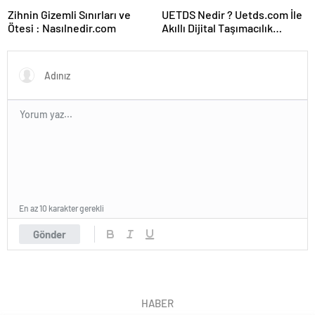
Zihnin Gizemli Sınırları ve
UETDS Nedir ? Uetds.com İle
Ötesi : Nasılnedir.com
Akıllı Dijital Taşımacılık
Yazılımı
En az 10 karakter gerekli
Gönder
HABER