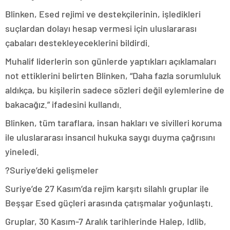
Blinken, Esed rejimi ve destekçilerinin, işledikleri
suçlardan dolayı hesap vermesi için uluslararası
çabaları destekleyeceklerini bildirdi.
Muhalif liderlerin son günlerde yaptıkları açıklamaları
not ettiklerini belirten Blinken, “Daha fazla sorumluluk
aldıkça, bu kişilerin sadece sözleri değil eylemlerine de
bakacağız.” ifadesini kullandı.
Blinken, tüm taraflara, insan hakları ve sivilleri koruma
ile uluslararası insancıl hukuka saygı duyma çağrısını
yineledi.
?Suriye’deki gelişmeler
Suriye’de 27 Kasım’da rejim karşıtı silahlı gruplar ile
Beşşar Esed güçleri arasında çatışmalar yoğunlaştı.
Gruplar, 30 Kasım-7 Aralık tarihlerinde Halep, Idlib,