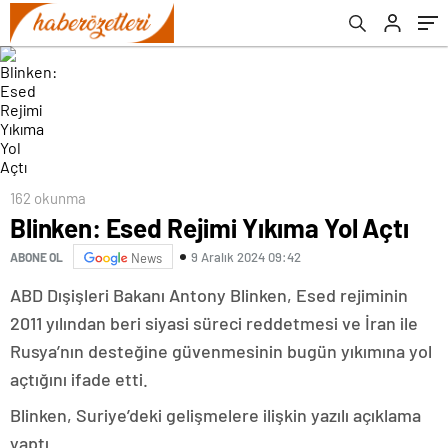
162 okunma
Blinken: Esed Rejimi Yıkıma Yol Açtı
9 Aralık 2024 09:42
ABONE OL
News
ABD Dışişleri Bakanı Antony Blinken, Esed rejiminin
2011 yılından beri siyasi süreci reddetmesi ve İran ile
Rusya’nın desteğine güvenmesinin bugün yıkımına yol
açtığını ifade etti.
Blinken, Suriye’deki gelişmelere ilişkin yazılı açıklama
yaptı.