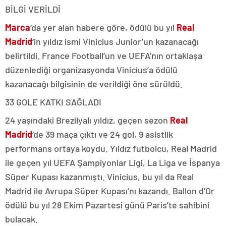
BİLGİ VERİLDİ
Marca
‘da yer alan habere göre, ödülü bu yıl
Real
Madrid
‘in yıldız ismi Vinicius Junior’un kazanacağı
belirtildi. France Football’un ve UEFA’nın ortaklaşa
düzenlediği organizasyonda Vinicius’a ödülü
kazanacağı bilgisinin de verildiği öne sürüldü.
33 GOLE KATKI SAĞLADI
24 yaşındaki Brezilyalı yıldız, geçen sezon
Real
Madrid
‘de 39 maça çıktı ve 24 gol, 9 asistlik
performans ortaya koydu. Yıldız futbolcu, Real Madrid
ile geçen yıl UEFA Şampiyonlar Ligi, La Liga ve İspanya
Süper Kupası kazanmıştı. Vinicius, bu yıl da Real
Madrid ile Avrupa Süper Kupası’nı kazandı. Ballon d’Or
ödülü bu yıl 28 Ekim Pazartesi günü Paris’te sahibini
bulacak.