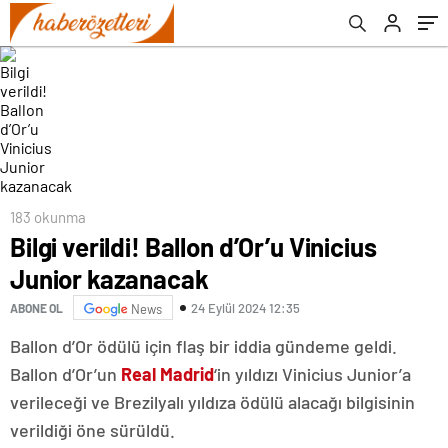
183 okunma
Bilgi verildi! Ballon d’Or’u Vinicius
Junior kazanacak
24 Eylül 2024 12:35
ABONE OL
News
Ballon d’Or ödülü için flaş bir iddia gündeme geldi.
Ballon d’Or’un
Real Madrid
‘in yıldızı Vinicius Junior’a
verileceği ve Brezilyalı yıldıza ödülü alacağı bilgisinin
verildiği öne sürüldü.