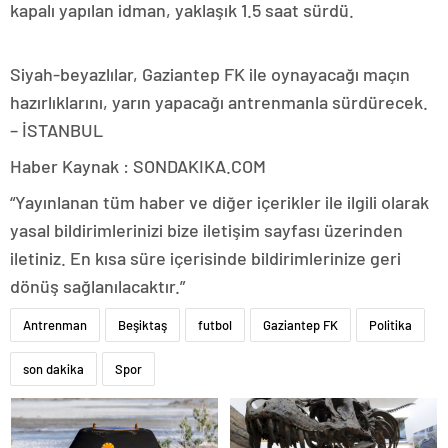
kapalı yapılan idman, yaklaşık 1.5 saat sürdü.
Siyah-beyazlılar, Gaziantep FK ile oynayacağı maçın
hazırlıklarını, yarın yapacağı antrenmanla sürdürecek.
– İSTANBUL
Haber Kaynak : SONDAKIKA.COM
“Yayınlanan tüm haber ve diğer içerikler ile ilgili olarak
yasal bildirimlerinizi bize iletişim sayfası üzerinden
iletiniz. En kısa süre içerisinde bildirimlerinize geri
dönüş sağlanılacaktır.”
Antrenman
Beşiktaş
futbol
Gaziantep FK
Politika
son dakika
Spor