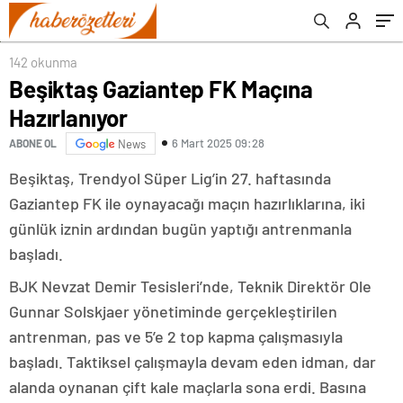
142 okunma
Beşiktaş Gaziantep FK Maçına
Hazırlanıyor
6 Mart 2025 09:28
ABONE OL
News
Beşiktaş, Trendyol Süper Lig’in 27. haftasında
Gaziantep FK ile oynayacağı maçın hazırlıklarına, iki
günlük iznin ardından bugün yaptığı antrenmanla
başladı.
BJK Nevzat Demir Tesisleri’nde, Teknik Direktör Ole
Gunnar Solskjaer yönetiminde gerçekleştirilen
antrenman, pas ve 5’e 2 top kapma çalışmasıyla
başladı. Taktiksel çalışmayla devam eden idman, dar
alanda oynanan çift kale maçlarla sona erdi. Basına