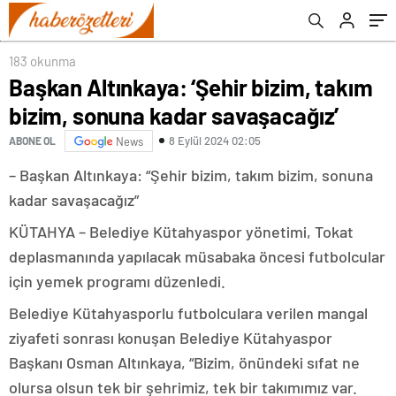
183 okunma
Başkan Altınkaya: ‘Şehir bizim, takım
bizim, sonuna kadar savaşacağız’
8 Eylül 2024 02:05
ABONE OL
News
– Başkan Altınkaya: “Şehir bizim, takım bizim, sonuna
kadar savaşacağız”
KÜTAHYA – Belediye Kütahyaspor yönetimi, Tokat
deplasmanında yapılacak müsabaka öncesi futbolcular
için yemek programı düzenledi.
Belediye Kütahyasporlu futbolculara verilen mangal
ziyafeti sonrası konuşan Belediye Kütahyaspor
Başkanı Osman Altınkaya, “Bizim, önündeki sıfat ne
olursa olsun tek bir şehrimiz, tek bir takımımız var.