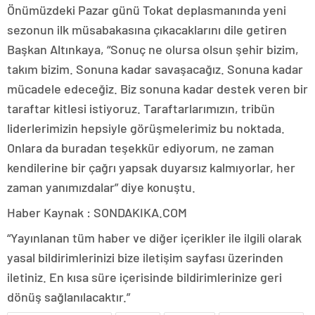
Önümüzdeki Pazar günü Tokat deplasmanında yeni
sezonun ilk müsabakasına çıkacaklarını dile getiren
Başkan Altınkaya, “Sonuç ne olursa olsun şehir bizim,
takım bizim. Sonuna kadar savaşacağız. Sonuna kadar
mücadele edeceğiz. Biz sonuna kadar destek veren bir
taraftar kitlesi istiyoruz. Taraftarlarımızın, tribün
liderlerimizin hepsiyle görüşmelerimiz bu noktada.
Onlara da buradan teşekkür ediyorum, ne zaman
kendilerine bir çağrı yapsak duyarsız kalmıyorlar, her
zaman yanımızdalar” diye konuştu.
Haber Kaynak : SONDAKIKA.COM
“Yayınlanan tüm haber ve diğer içerikler ile ilgili olarak
yasal bildirimlerinizi bize iletişim sayfası üzerinden
iletiniz. En kısa süre içerisinde bildirimlerinize geri
dönüş sağlanılacaktır.”