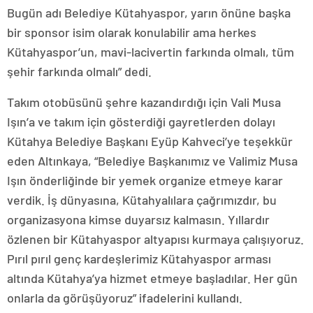
Bugün adı Belediye Kütahyaspor, yarın önüne başka
bir sponsor isim olarak konulabilir ama herkes
Kütahyaspor’un, mavi-lacivertin farkında olmalı, tüm
şehir farkında olmalı” dedi.
Takım otobüsünü şehre kazandırdığı için Vali Musa
Işın’a ve takım için gösterdiği gayretlerden dolayı
Kütahya Belediye Başkanı Eyüp Kahveci’ye teşekkür
eden Altınkaya, “Belediye Başkanımız ve Valimiz Musa
Işın önderliğinde bir yemek organize etmeye karar
verdik. İş dünyasına, Kütahyalılara çağrımızdır, bu
organizasyona kimse duyarsız kalmasın. Yıllardır
özlenen bir Kütahyaspor altyapısı kurmaya çalışıyoruz.
Pırıl pırıl genç kardeşlerimiz Kütahyaspor arması
altında Kütahya’ya hizmet etmeye başladılar. Her gün
onlarla da görüşüyoruz” ifadelerini kullandı.