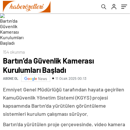
154 okunma
Bartın’da Güvenlik Kamerası
Kurulumları Başladı
11 Ocak 2025 00:13
ABONE OL
News
Emniyet Genel Müdürlüğü tarafından hayata geçirilen
KamuGüvenlik Yönetim Sistemi (KGYS) projesi
kapsamında Bartın’da yürütülen görüntüleme
sistemleri kurulum çalışması sürüyor.
Bartın’da yürütülen proje çerçevesinde, video kamera