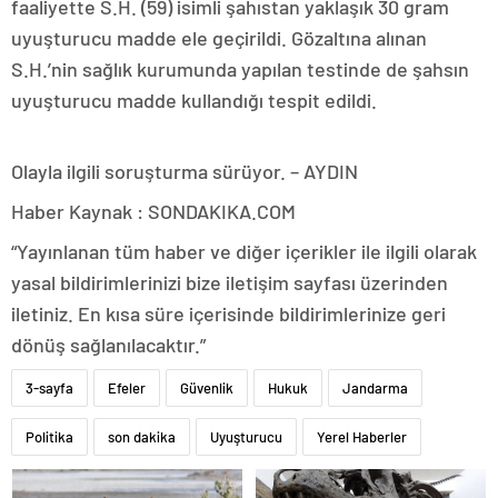
faaliyette S.H. (59) isimli şahıstan yaklaşık 30 gram
uyuşturucu madde ele geçirildi. Gözaltına alınan
S.H.’nin sağlık kurumunda yapılan testinde de şahsın
uyuşturucu madde kullandığı tespit edildi.
Olayla ilgili soruşturma sürüyor. – AYDIN
Haber Kaynak : SONDAKIKA.COM
“Yayınlanan tüm haber ve diğer içerikler ile ilgili olarak
yasal bildirimlerinizi bize iletişim sayfası üzerinden
iletiniz. En kısa süre içerisinde bildirimlerinize geri
dönüş sağlanılacaktır.”
3-sayfa
Efeler
Güvenlik
Hukuk
Jandarma
Politika
son dakika
Uyuşturucu
Yerel Haberler