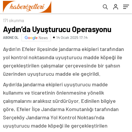
171 okunma
Aydın’da Uyuşturucu Operasyonu
14 Ocak 2025 17:14
ABONE OL
News
Aydın’ın Efeler ilçesinde jandarma ekipleri tarafından
yol kontrol noktasında uyuşturucu madde köpeği ile
gerçekleştirilen çalışmalar çerçevesinde bir şahsın
üzerinden uyuşturucu madde ele geçirildi.
Aydın’da jandarma ekipleri uyuşturucu madde
kullanımı ve ticaretinin önlenmesine yönelik
çalışmalarını aralıksız sürdürüyor. Edinilen bilgiye
göre, Efeler İlçe Jandarma Komutanlığı tarafından
Serçeköy Jandarma Yol Kontrol Noktası’nda
uyuşturucu madde köpeği ile gerçekleştirilen