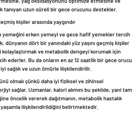
girmesine, yağ oksidasyonunu optimize etmesine ve
k tanıyan uzun süreli bir gece orucunu destekler.
geçmiş kişiler arasında yaygındır
 yemeğini erken yemeyi ve gece hafif yemekler tercih
lık, dünyanın dört bir yanındaki yüz yaşını geçmiş kişiler
mi kolaylaştırmak ve metabolik dengeyi korumak için
h ederler. Bu da onların en az 12 saatlik bir gece orucu
yi sağlık ve uzun ömürle ilişkilendirilir.
ünü olmalı çünkü daha iyi fiziksel ve zihinsel
jiyi sağlar. Uzmanlar, kalori alımını bu şekilde, yani tam
ğine öncelik vererek dağıtmanın, metabolik hastalık
yaşamla ilişkilendirildiğini belirtmektedir.