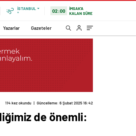
İMSAK'A
İSTANBUL
02:00
KALAN SÜRE
°
Yazarlar
Gazeteler
114 kez okundu
|
Güncelleme: 6 Şubat 2025 16:42
diğimiz de önemli: