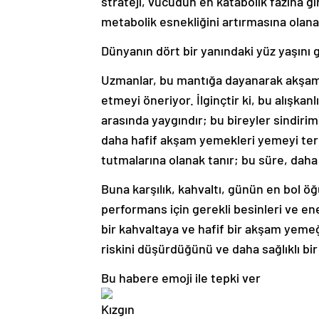
strateji, vücudun en katabolik fazına 
metabolik esnekliğini artırmasına olana
Dünyanın dört bir yanındaki yüz yaşını 
Uzmanlar, bu mantığa dayanarak akşam
etmeyi öneriyor. İlginçtir ki, bu alışkan
arasında yaygındır; bu bireyler sindiri
daha hafif akşam yemekleri yemeyi terci
tutmalarına olanak tanır; bu süre, daha i
Buna karşılık, kahvaltı, günün en bol öğ
performans için gerekli besinleri ve ener
bir kahvaltaya ve hafif bir akşam yeme
riskini düşürdüğünü ve daha sağlıklı bir 
Bu habere emoji ile tepki ver