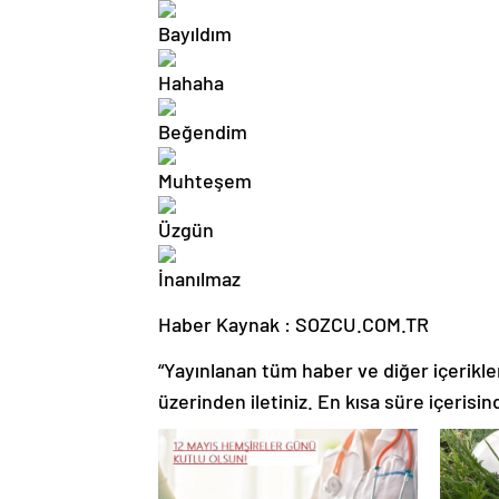
Haber Kaynak : SOZCU.COM.TR
“Yayınlanan tüm haber ve diğer içerikler i
üzerinden iletiniz. En kısa süre içerisin