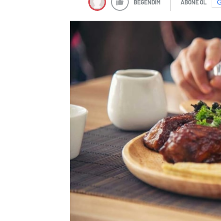
BEĞENDİM
ABONE OL