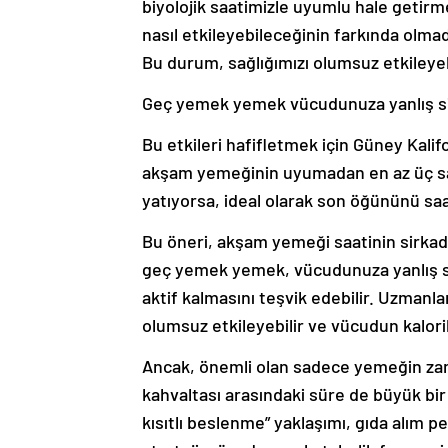
biyolojik saatimizle uyumlu hale getirmey
nasıl etkileyebileceğinin farkında olm
Bu durum, sağlığımızı olumsuz etkileyebi
Geç yemek yemek vücudunuza yanlış si
Bu etkileri hafifletmek için Güney Kali
akşam yemeğinin uyumadan en az üç saa
yatıyorsa, ideal olarak son öğününü sa
Bu öneri, akşam yemeği saatinin sirkad
geç yemek yemek, vücudunuza yanlış s
aktif kalmasını teşvik edebilir. Uzman
olumsuz etkileyebilir ve vücudun kaloril
Ancak, önemli olan sadece yemeğin zam
kahvaltası arasındaki süre de büyük bi
kısıtlı beslenme” yaklaşımı, gıda alım 