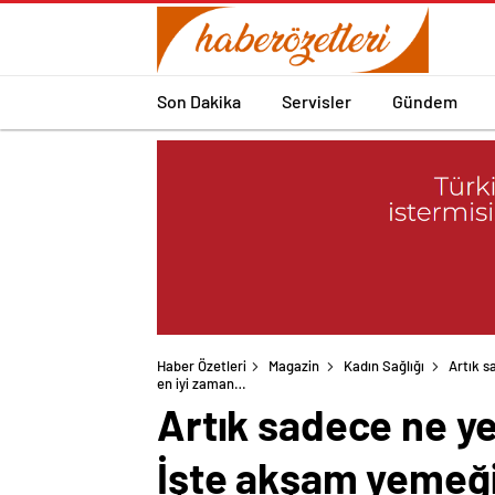
Son Dakika
Servisler
Gündem
Haber Özetleri
Magazin
Kadın Sağlığı
Artık s
en iyi zaman…
Artık sadece ne ye
İşte akşam yemeği