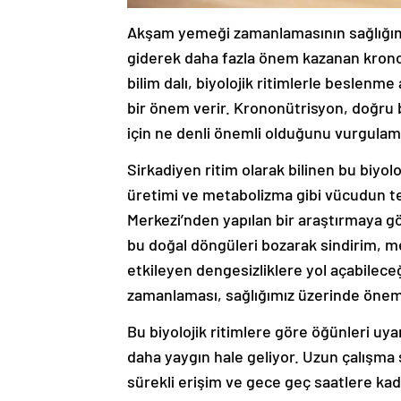
Akşam yemeği zamanlamasının sağlığımız
giderek daha fazla önem kazanan krono
bilim dalı, biyolojik ritimlerle beslenme
bir önem verir. Krononütrisyon, doğru
için ne denli önemli olduğunu vurgulam
Sirkadiyen ritim olarak bilinen bu biy
üretimi ve metabolizma gibi vücudun tem
Merkezi’nden yapılan bir araştırmaya 
bu doğal döngüleri bozarak sindirim, me
etkileyen dengesizliklere yol açabilec
zamanlaması, sağlığımız üzerinde önemli
Bu biyolojik ritimlere göre öğünleri uy
daha yaygın hale geliyor. Uzun çalışma s
sürekli erişim ve gece geç saatlere kad