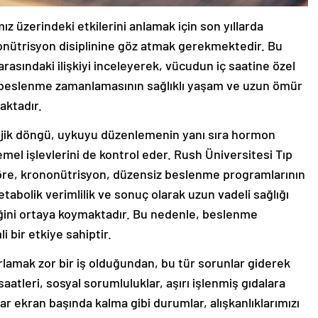
 üzerindeki etkilerini anlamak için son yıllarda
nütrisyon disiplinine göz atmak gerekmektedir. Bu
 arasındaki ilişkiyi inceleyerek, vücudun iç saatine özel
 beslenme zamanlamasının sağlıklı yaşam ve uzun ömür
aktadır.
olojik döngü, uykuyu düzenlemenin yanı sıra hormon
el işlevlerini de kontrol eder. Rush Üniversitesi Tıp
göre, krononütrisyon, düzensiz beslenme programlarının
tabolik verimlilik ve sonuç olarak uzun vadeli sağlığı
eğini ortaya koymaktadır. Bu nedenle, beslenme
 bir etkiye sahiptir.
arlamak zor bir iş olduğundan, bu tür sorunlar giderek
aatleri, sosyal sorumluluklar, aşırı işlenmiş gıdalara
ar ekran başında kalma gibi durumlar, alışkanlıklarımızı