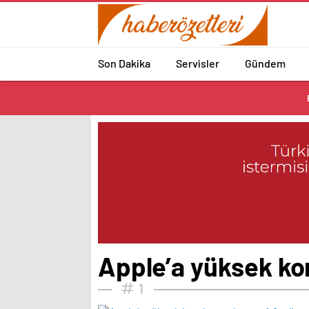
Son Dakika
Servisler
Gündem
Apple’a yüksek kom
1