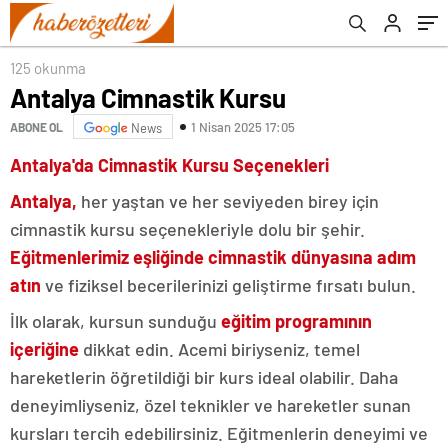
125 okunma
Antalya Cimnastik Kursu
1 Nisan 2025 17:05
ABONE OL
News
Antalya'da Cimnastik Kursu Seçenekleri
Antalya,
her yaştan ve her seviyeden birey için
cimnastik kursu seçenekleriyle dolu bir şehir.
Eğitmenlerimiz eşliğinde cimnastik dünyasına adım
atın
ve fiziksel becerilerinizi geliştirme fırsatı bulun.
İlk olarak, kursun sunduğu
eğitim programının
içeriğine
dikkat edin. Acemi biriyseniz, temel
hareketlerin öğretildiği bir kurs ideal olabilir. Daha
deneyimliyseniz, özel teknikler ve hareketler sunan
kursları tercih edebilirsiniz. Eğitmenlerin deneyimi ve