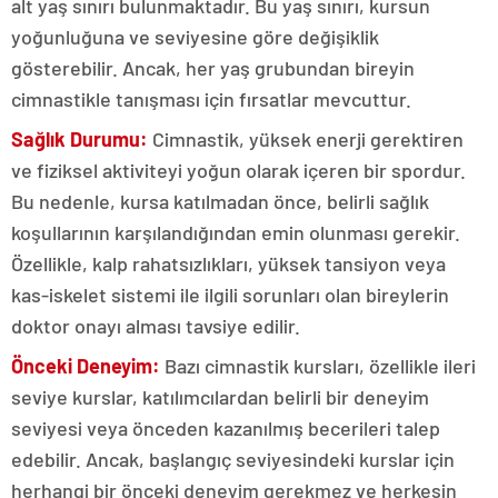
alt yaş sınırı bulunmaktadır. Bu yaş sınırı, kursun
yoğunluğuna ve seviyesine göre değişiklik
gösterebilir. Ancak, her yaş grubundan bireyin
cimnastikle tanışması için fırsatlar mevcuttur.
Sağlık Durumu:
Cimnastik, yüksek enerji gerektiren
ve fiziksel aktiviteyi yoğun olarak içeren bir spordur.
Bu nedenle, kursa katılmadan önce, belirli sağlık
koşullarının karşılandığından emin olunması gerekir.
Özellikle, kalp rahatsızlıkları, yüksek tansiyon veya
kas-iskelet sistemi ile ilgili sorunları olan bireylerin
doktor onayı alması tavsiye edilir.
Önceki Deneyim:
Bazı cimnastik kursları, özellikle ileri
seviye kurslar, katılımcılardan belirli bir deneyim
seviyesi veya önceden kazanılmış becerileri talep
edebilir. Ancak, başlangıç seviyesindeki kurslar için
herhangi bir önceki deneyim gerekmez ve herkesin