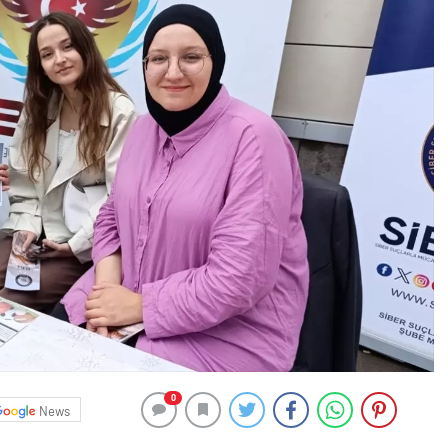
0
News