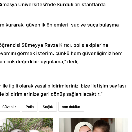
Amasya Üniversitesi’nde kurdukları stantlarda
tişim kurarak, güvenlik önlemleri, suç ve suça bulaşma
ğrencisi Sümeyye Ravza Kırıcı, polis ekiplerine
 devamını görmek isterim, çünkü hem güvenliğimiz hem
an çok değerli bir uygulama.” dedi.
le ilgili olarak yasal bildirimlerinizi bize iletişim sayfası
de bildirimlerinize geri dönüş sağlanılacaktır.”
Güvenlik
Polis
Sağlık
son dakika