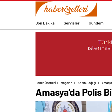
Son Dakika
Servisler
Gündem
Haber Özetleri
Magazin
Kadın Sağlığı
Amasya’
Amasya’da Polis Bi