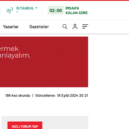
İMSAK'A
İSTANBUL
02:00
KALAN SÜRE
°
Yazarlar
Gazeteler
196 kez okundu
|
Güncelleme: 16 Eylül 2024 20:21
HIZLI YORUM YAP