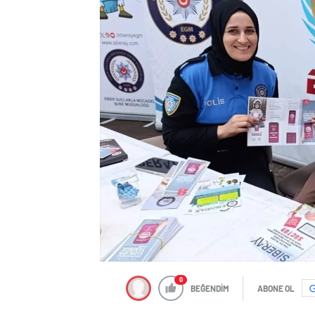
0
BEĞENDİM
ABONE OL