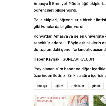
Amasya İl Emniyet Müdürlüğü ekipleri, 
öğrencileri bilgilendirdi.
Polis ekipleri, öğrencilerle birebir ile
gibi konularda bilgiler verdi.
Konya’dan Amasya’ya gelen üniversite ö
teşekkür ederek, “Böyle etkinliklerin
de toplumdaki genel farkındalık açısınd
Haber Kaynak : SONDAKIKA.COM
“Yayınlanan tüm haber ve diğer içerikler i
üzerinden iletiniz. En kısa süre içerisin
amasya
Eğitim
Etkinlikler
güncel