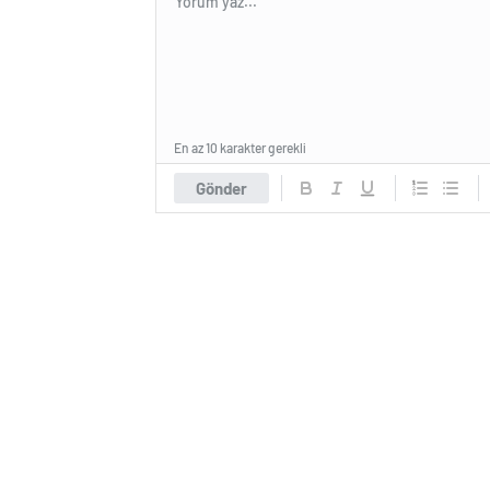
En az 10 karakter gerekli
Gönder