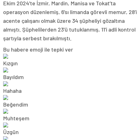
Ekim 2024’te İzmir, Mardin, Manisa ve Tokat’ta
operasyon düzenlemiş, 6’sı limanda görevli memur, 28’i
acente çalışanı olmak üzere 34 şüpheliyi gözaltına
almıştı. Şüphelilerden 23’ü tutuklanmış, 11’i adli kontrol
şartıyla serbest bırakılmıştı.
Bu habere emoji ile tepki ver