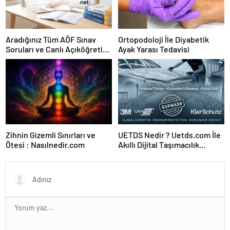
Aradığınız Tüm AÖF Sınav
Ortopodoloji İle Diyabetik
Soruları ve Canlı Açıköğretim
Ayak Yarası Tedavisi
Forumu Burada
Zihnin Gizemli Sınırları ve
UETDS Nedir ? Uetds.com İle
Ötesi : Nasılnedir.com
Akıllı Dijital Taşımacılık
Yazılımı