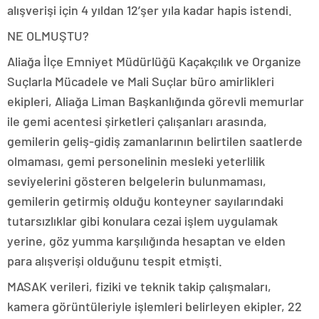
alışverişi için 4 yıldan 12’şer yıla kadar hapis istendi.
NE OLMUŞTU?
Aliağa İlçe Emniyet Müdürlüğü Kaçakçılık ve Organize
Suçlarla Mücadele ve Mali Suçlar büro amirlikleri
ekipleri, Aliağa Liman Başkanlığında görevli memurlar
ile gemi acentesi şirketleri çalışanları arasında,
gemilerin geliş-gidiş zamanlarının belirtilen saatlerde
olmaması, gemi personelinin mesleki yeterlilik
seviyelerini gösteren belgelerin bulunmaması,
gemilerin getirmiş olduğu konteyner sayılarındaki
tutarsızlıklar gibi konulara cezai işlem uygulamak
yerine, göz yumma karşılığında hesaptan ve elden
para alışverişi olduğunu tespit etmişti.
MASAK verileri, fiziki ve teknik takip çalışmaları,
kamera görüntüleriyle işlemleri belirleyen ekipler, 22