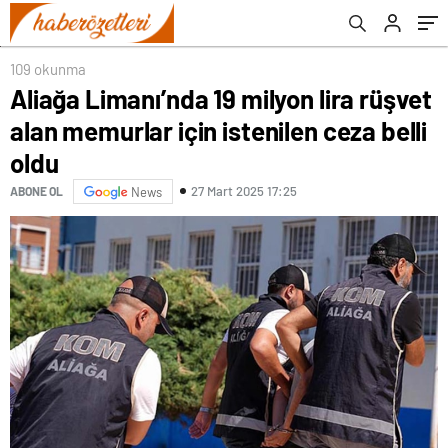
109 okunma
Aliağa Limanı’nda 19 milyon lira rüşvet
alan memurlar için istenilen ceza belli
oldu
27 Mart 2025 17:25
ABONE OL
News