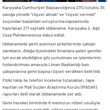
Karşıyaka Cumhuriyet Başsavcılığınca 23’ü tutuklu 34
sanığa yönelik “rüşvet almak” ve “rüşvet vermek”
suçundan başlatılan soruşturma kapsamında
hazırlanan 271 sayfalık iddianame, Karşıyaka 2. Ağır
Ceza Mahkemesince kabul edildi.
İddianamede gemi acentesi şirketlerinde çalışan
sanıkların, Aliağa ilçesindeki limanlara gelen gemiler
için evrak eksikliğine göz yumulması ve işlemlerinin
hızlandırılması amacıyla Liman Başkanlığı bazı
çalışanlarına gemi başına rüşvet verdikleri belirtildi.
Fiziki takip ile telefon inceleme tutanakları, tape
kayıtları ve Mali Suçları Araştırma Kurulu (MASAK)
raporları delil olarak iddianamede yer aldı.
Gemi hareket biriminde 6 memurun nöbet usulüyle
işlemleri yerine getirdiği, nöbet sistemi içerisinde