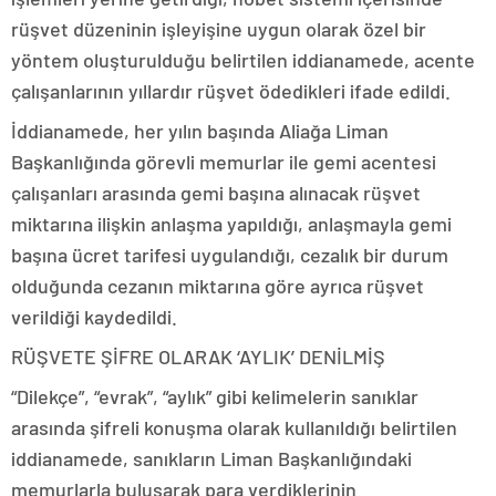
rüşvet düzeninin işleyişine uygun olarak özel bir
yöntem oluşturulduğu belirtilen iddianamede, acente
çalışanlarının yıllardır rüşvet ödedikleri ifade edildi.
İddianamede, her yılın başında Aliağa Liman
Başkanlığında görevli memurlar ile gemi acentesi
çalışanları arasında gemi başına alınacak rüşvet
miktarına ilişkin anlaşma yapıldığı, anlaşmayla gemi
başına ücret tarifesi uygulandığı, cezalık bir durum
olduğunda cezanın miktarına göre ayrıca rüşvet
verildiği kaydedildi.
RÜŞVETE ŞİFRE OLARAK ‘AYLIK’ DENİLMİŞ
“Dilekçe”, “evrak”, “aylık” gibi kelimelerin sanıklar
arasında şifreli konuşma olarak kullanıldığı belirtilen
iddianamede, sanıkların Liman Başkanlığındaki
memurlarla buluşarak para verdiklerinin