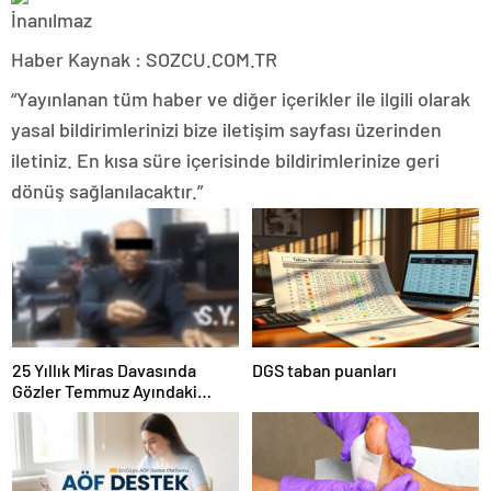
Haber Kaynak : SOZCU.COM.TR
“Yayınlanan tüm haber ve diğer içerikler ile ilgili olarak
yasal bildirimlerinizi bize iletişim sayfası üzerinden
iletiniz. En kısa süre içerisinde bildirimlerinize geri
dönüş sağlanılacaktır.”
25 Yıllık Miras Davasında
DGS taban puanları
Gözler Temmuz Ayındaki
Karar Duruşmasına Çevrildi