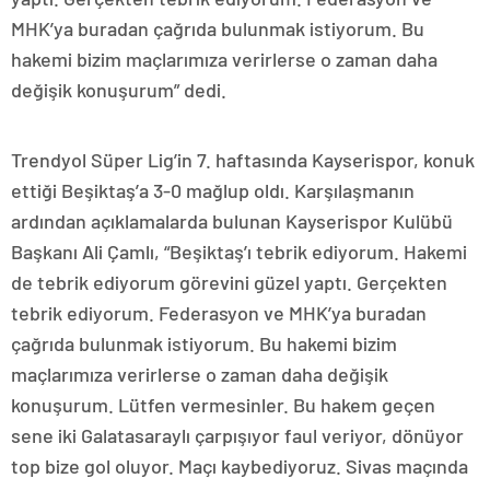
MHK’ya buradan çağrıda bulunmak istiyorum. Bu
hakemi bizim maçlarımıza verirlerse o zaman daha
değişik konuşurum” dedi.
Trendyol Süper Lig’in 7. haftasında Kayserispor, konuk
ettiği Beşiktaş’a 3-0 mağlup oldı. Karşılaşmanın
ardından açıklamalarda bulunan Kayserispor Kulübü
Başkanı Ali Çamlı, “Beşiktaş’ı tebrik ediyorum. Hakemi
de tebrik ediyorum görevini güzel yaptı. Gerçekten
tebrik ediyorum. Federasyon ve MHK’ya buradan
çağrıda bulunmak istiyorum. Bu hakemi bizim
maçlarımıza verirlerse o zaman daha değişik
konuşurum. Lütfen vermesinler. Bu hakem geçen
sene iki Galatasaraylı çarpışıyor faul veriyor, dönüyor
top bize gol oluyor. Maçı kaybediyoruz. Sivas maçında