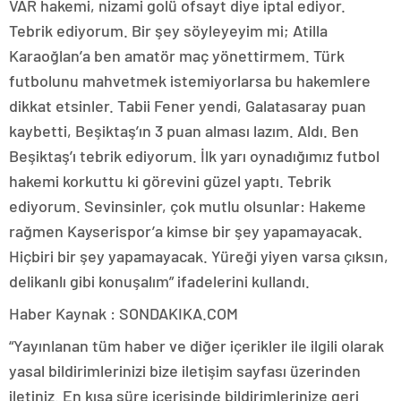
VAR hakemi, nizami golü ofsayt diye iptal ediyor.
Tebrik ediyorum. Bir şey söyleyeyim mi; Atilla
Karaoğlan’a ben amatör maç yönettirmem. Türk
futbolunu mahvetmek istemiyorlarsa bu hakemlere
dikkat etsinler. Tabii Fener yendi, Galatasaray puan
kaybetti, Beşiktaş’ın 3 puan alması lazım. Aldı. Ben
Beşiktaş’ı tebrik ediyorum. İlk yarı oynadığımız futbol
hakemi korkuttu ki görevini güzel yaptı. Tebrik
ediyorum. Sevinsinler, çok mutlu olsunlar: Hakeme
rağmen Kayserispor’a kimse bir şey yapamayacak.
Hiçbiri bir şey yapamayacak. Yüreği yiyen varsa çıksın,
delikanlı gibi konuşalım” ifadelerini kullandı.
Haber Kaynak : SONDAKIKA.COM
“Yayınlanan tüm haber ve diğer içerikler ile ilgili olarak
yasal bildirimlerinizi bize iletişim sayfası üzerinden
iletiniz. En kısa süre içerisinde bildirimlerinize geri