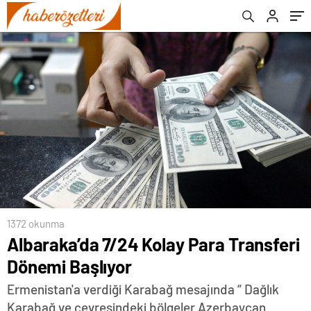
1372 okunma
Albaraka’da 7/24 Kolay Para Transferi
Dönemi Başlıyor
Ermenistan'a verdiği Karabağ mesajında “ Dağlık
Karabağ ve çevresindeki bölgeler Azerbaycan