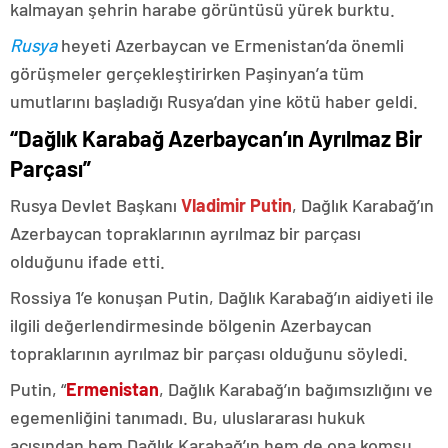
kalmayan şehrin harabe görüntüsü yürek burktu.
Rusya
heyeti Azerbaycan ve Ermenistan’da önemli
görüşmeler gerçekleştirirken Paşinyan’a tüm
umutlarını başladığı Rusya’dan yine kötü haber geldi.
“Dağlık Karabağ Azerbaycan’ın Ayrılmaz Bir
Parçası”
Rusya Devlet Başkanı
Vladimir Putin
, Dağlık Karabağ’ın
Azerbaycan topraklarının ayrılmaz bir parçası
olduğunu ifade etti.
Rossiya 1’e konuşan Putin, Dağlık Karabağ’ın aidiyeti ile
ilgili değerlendirmesinde bölgenin Azerbaycan
topraklarının ayrılmaz bir parçası olduğunu söyledi.
Putin, “
Ermenistan
, Dağlık Karabağ’ın bağımsızlığını ve
egemenliğini tanımadı. Bu, uluslararası hukuk
açısından hem Dağlık Karabağ’ın hem de ona komşu