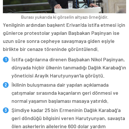
Burası yukarıda ki görselin altyazı örneğidir.
Yenilginin ardından başkent Erivan’da istifa etmesi için
günlerce protestolar yapılan Başbakan Paşinyan ise
uzun süre sonra cepheye savaşmaya giden eşiyle
birlikte bir cenaze töreninde görüntülendi.
İstifa çağrılarına direnen Başbakan Nikol Paşinyan,
dünyada hiçbir ülkenin tanımadığı Dağlık Karabağ’ın
yöneticisi Arayik Harutyunyan’la görüştü.
İkilinin buluşmasına dair yapılan açıklamada
çatışmalar sırasında kaçanların geri dönmesi ve
normal yaşamın başlaması masaya yatırıldı.
Şimdiye kadar 25 bin Ermeninin Dağlık Karabağ’a
geri döndüğü bilgisini veren Harutyunyan, savaşta
ölen askerlerin ailelerine 600 dolar yardım