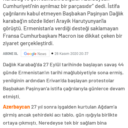
Cumhuriyeti'nin ayrılmaz bir parçasıdır” dedi. İstifa
çağrılarını kabul etmeyen Başbakan Paşinyan Dağlık
karabağ'ın sözde lideri Arayik Harutyunyan'la
görüştü. Ermenistan'a verdiği desteği saklamayan
Fransa Cumhurbaşkanı Macron ise dikkat çeken bir
ziyaret gerçekleştirdi.
26 Kasım 2020 20:37
ABONE OL
News
Dağlık Karabağ’da 27 Eylül tarihinde başlayan savaş 44
günde Ermenistan’ın tarihi mağlubiyetiyle sona ermiş,
yenilginin ardından Erivan’da başlayan protestolar
Başbakan Paşinyan’a istifa çağrılarıyla günlerce devam
etmişti.
Azerbaycan
27 yıl sonra işgalden kurtulan Ağdam’a
girmiş ancak şehirdeki acı tablo, gün ışığıyla birlikte
ortaya çıkmıştı. Neredeyse tek bir sağlam bina