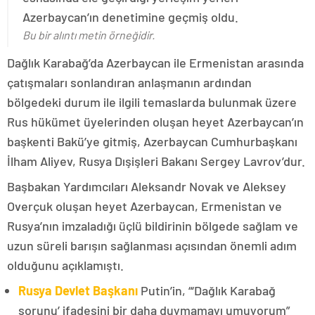
Azerbaycan’ın denetimine geçmiş oldu.
Bu bir alıntı metin örneğidir.
Dağlık Karabağ’da Azerbaycan ile Ermenistan arasında
çatışmaları sonlandıran anlaşmanın ardından
bölgedeki durum ile ilgili temaslarda bulunmak üzere
Rus hükümet üyelerinden oluşan heyet Azerbaycan’ın
başkenti Bakü’ye gitmiş, Azerbaycan Cumhurbaşkanı
İlham Aliyev, Rusya Dışişleri Bakanı Sergey Lavrov’dur.
Başbakan Yardımcıları Aleksandr Novak ve Aleksey
Overçuk oluşan heyet Azerbaycan, Ermenistan ve
Rusya’nın imzaladığı üçlü bildirinin bölgede sağlam ve
uzun süreli barışın sağlanması açısından önemli adım
olduğunu açıklamıştı.
Rusya Devlet Başkanı
Putin’in, “‘Dağlık Karabağ
sorunu’ ifadesini bir daha duymamayı umuyorum”