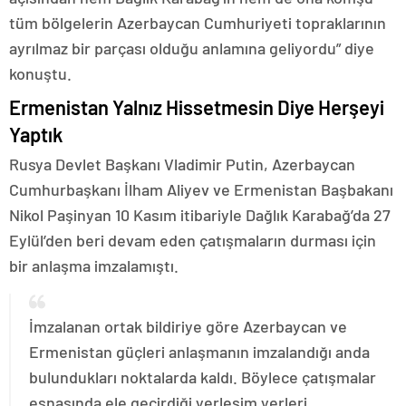
tüm bölgelerin Azerbaycan Cumhuriyeti topraklarının
ayrılmaz bir parçası olduğu anlamına geliyordu” diye
konuştu.
Ermenistan Yalnız Hissetmesin Diye Herşeyi
Yaptık
Rusya Devlet Başkanı Vladimir Putin, Azerbaycan
Cumhurbaşkanı İlham Aliyev ve Ermenistan Başbakanı
Nikol Paşinyan 10 Kasım itibariyle Dağlık Karabağ’da 27
Eylül’den beri devam eden çatışmaların durması için
bir anlaşma imzalamıştı.
İmzalanan ortak bildiriye göre Azerbaycan ve
Ermenistan güçleri anlaşmanın imzalandığı anda
bulundukları noktalarda kaldı. Böylece çatışmalar
esnasında ele geçirdiği yerleşim yerleri