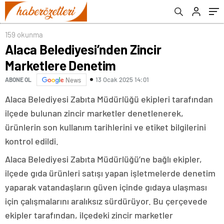
159 okunma
Alaca Belediyesi’nden Zincir
Marketlere Denetim
13 Ocak 2025 14:01
ABONE OL
News
Alaca Belediyesi Zabıta Müdürlüğü ekipleri tarafından
ilçede bulunan zincir marketler denetlenerek,
ürünlerin son kullanım tarihlerini ve etiket bilgilerini
kontrol edildi.
Alaca Belediyesi Zabıta Müdürlüğü’ne bağlı ekipler,
ilçede gıda ürünleri satışı yapan işletmelerde denetim
yaparak vatandaşların güven içinde gıdaya ulaşması
için çalışmalarını aralıksız sürdürüyor. Bu çerçevede
ekipler tarafından, ilçedeki zincir marketler