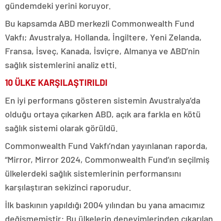
gündemdeki yerini koruyor.
Bu kapsamda ABD merkezli Commonwealth Fund
Vakfı; Avustralya, Hollanda, İngiltere, Yeni Zelanda,
Fransa, İsveç, Kanada, İsviçre, Almanya ve ABD’nin
sağlık sistemlerini analiz etti.
10 ÜLKE KARŞILAŞTIRILDI
En iyi performans gösteren sistemin Avustralya’da
olduğu ortaya çıkarken ABD, açık ara farkla en kötü
sağlık sistemi olarak görüldü.
Commonwealth Fund Vakfı’ndan yayınlanan raporda,
“Mirror, Mirror 2024, Commonwealth Fund’ın seçilmiş
ülkelerdeki sağlık sistemlerinin performansını
karşılaştıran sekizinci raporudur.
İlk baskının yapıldığı 2004 yılından bu yana amacımız
değişmemiştir: Bu ülkelerin deneyimlerinden çıkarılan