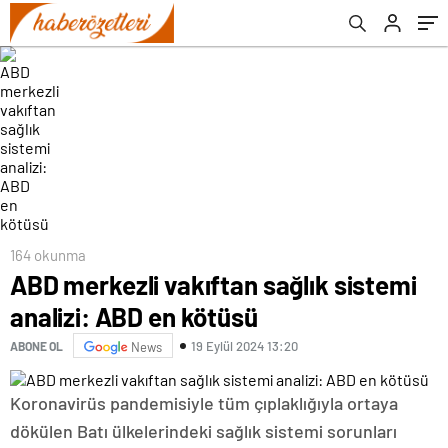
164 okunma
ABD merkezli vakıftan sağlık sistemi
analizi: ABD en kötüsü
19 Eylül 2024 13:20
ABONE OL
News
Koronavirüs pandemisiyle tüm çıplaklığıyla ortaya
dökülen Batı ülkelerindeki sağlık sistemi sorunları