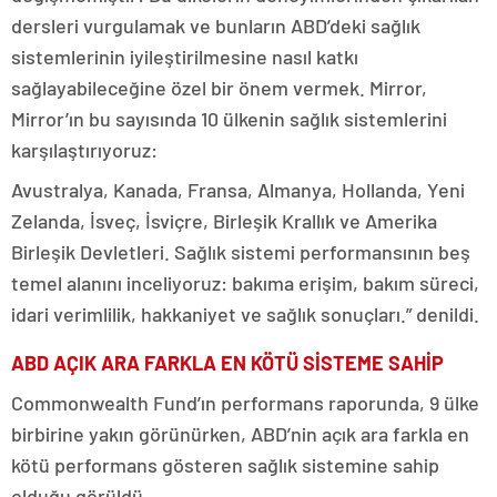
dersleri vurgulamak ve bunların ABD’deki sağlık
sistemlerinin iyileştirilmesine nasıl katkı
sağlayabileceğine özel bir önem vermek. Mirror,
Mirror’ın bu sayısında 10 ülkenin sağlık sistemlerini
karşılaştırıyoruz:
Avustralya, Kanada, Fransa, Almanya, Hollanda, Yeni
Zelanda, İsveç, İsviçre, Birleşik Krallık ve Amerika
Birleşik Devletleri. Sağlık sistemi performansının beş
temel alanını inceliyoruz: bakıma erişim, bakım süreci,
idari verimlilik, hakkaniyet ve sağlık sonuçları.” denildi.
ABD AÇIK ARA FARKLA EN KÖTÜ SİSTEME SAHİP
Commonwealth Fund’ın performans raporunda, 9 ülke
birbirine yakın görünürken, ABD’nin açık ara farkla en
kötü performans gösteren sağlık sistemine sahip
olduğu görüldü.