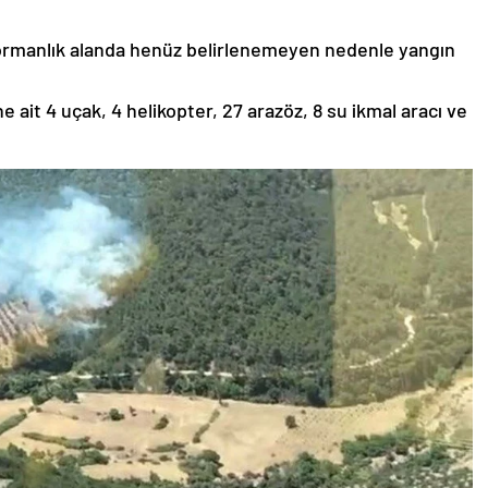
 ormanlık alanda henüz belirlenemeyen nedenle yangın
it 4 uçak, 4 helikopter, 27 arazöz, 8 su ikmal aracı ve