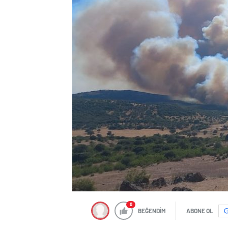
0
BEĞENDİM
ABONE OL