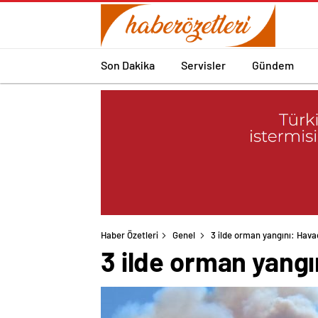
Son Dakika
Servisler
Gündem
Haber Özetleri
Genel
3 ilde orman yangını: Hav
3 ilde orman yang