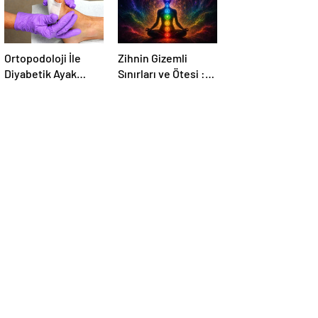
Ortopodoloji İle
Zihnin Gizemli
Diyabetik Ayak
Sınırları ve Ötesi :
Yarası Tedavisi
Nasılnedir.com