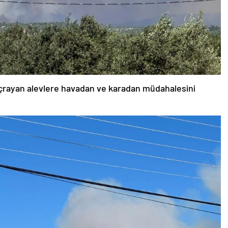
sıçrayan alevlere havadan ve karadan müdahalesini