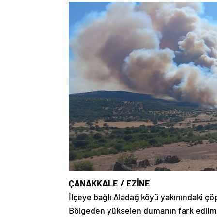
ÇANAKKALE / EZİNE
İlçeye bağlı Aladağ köyü yakınındaki ç
Bölgeden yükselen dumanın fark edilm