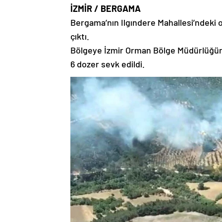
İZMİR / BERGAMA
Bergama’nın Ilgındere Mahallesi’ndeki
çıktı.
Bölgeye İzmir Orman Bölge Müdürlüğüne a
6 dozer sevk edildi.