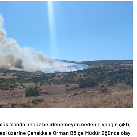
öplük alanda henüz belirlenemeyen nedenle yangın çıktı.
esi üzerine Çanakkale Orman Bölge Müdürlüğünce olay