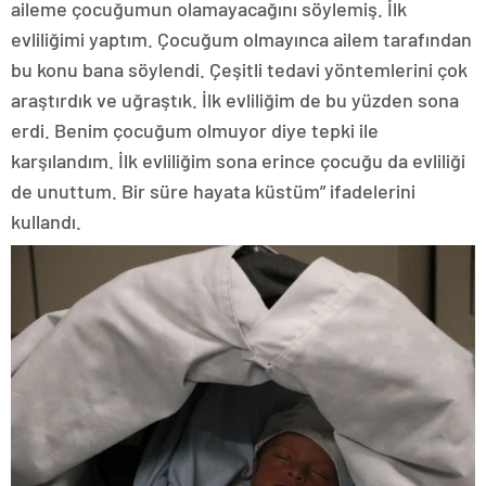
aileme çocuğumun olamayacağını söylemiş. İlk
evliliğimi yaptım. Çocuğum olmayınca ailem tarafından
bu konu bana söylendi. Çeşitli tedavi yöntemlerini çok
araştırdık ve uğraştık. İlk evliliğim de bu yüzden sona
erdi. Benim çocuğum olmuyor diye tepki ile
karşılandım. İlk evliliğim sona erince çocuğu da evliliği
de unuttum. Bir süre hayata küstüm” ifadelerini
kullandı.