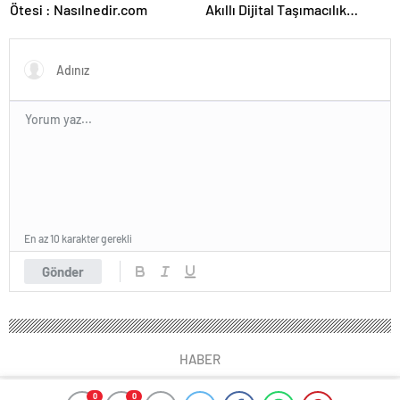
Ötesi : Nasılnedir.com
Akıllı Dijital Taşımacılık
Yazılımı
En az 10 karakter gerekli
Gönder
HABER
0
0