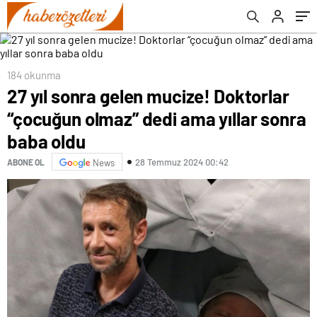
oldu
184 okunma
27 yıl sonra gelen mucize! Doktorlar
“çocuğun olmaz” dedi ama yıllar sonra
baba oldu
28 Temmuz 2024 00:42
ABONE OL
News