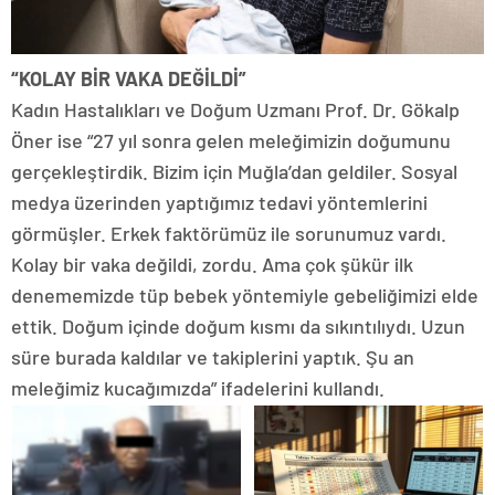
“KOLAY BİR VAKA DEĞİLDİ”
Kadın Hastalıkları ve Doğum Uzmanı Prof. Dr. Gökalp
Öner ise “27 yıl sonra gelen meleğimizin doğumunu
gerçekleştirdik. Bizim için Muğla’dan geldiler. Sosyal
medya üzerinden yaptığımız tedavi yöntemlerini
görmüşler. Erkek faktörümüz ile sorunumuz vardı.
Kolay bir vaka değildi, zordu. Ama çok şükür ilk
denememizde tüp bebek yöntemiyle gebeliğimizi elde
ettik. Doğum içinde doğum kısmı da sıkıntılıydı. Uzun
süre burada kaldılar ve takiplerini yaptık. Şu an
meleğimiz kucağımızda” ifadelerini kullandı.