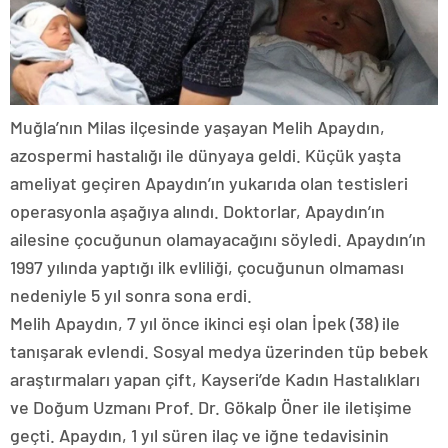
Muğla’nın Milas ilçesinde yaşayan Melih Apaydın,
azospermi hastalığı ile dünyaya geldi. Küçük yaşta
ameliyat geçiren Apaydın’ın yukarıda olan testisleri
operasyonla aşağıya alındı. Doktorlar, Apaydın’ın
ailesine çocuğunun olamayacağını söyledi. Apaydın’ın
1997 yılında yaptığı ilk evliliği, çocuğunun olmaması
nedeniyle 5 yıl sonra sona erdi.
Melih Apaydın, 7 yıl önce ikinci eşi olan İpek (38) ile
tanışarak evlendi. Sosyal medya üzerinden tüp bebek
araştırmaları yapan çift, Kayseri’de Kadın Hastalıkları
ve Doğum Uzmanı Prof. Dr. Gökalp Öner ile iletişime
geçti. Apaydın, 1 yıl süren ilaç ve iğne tedavisinin