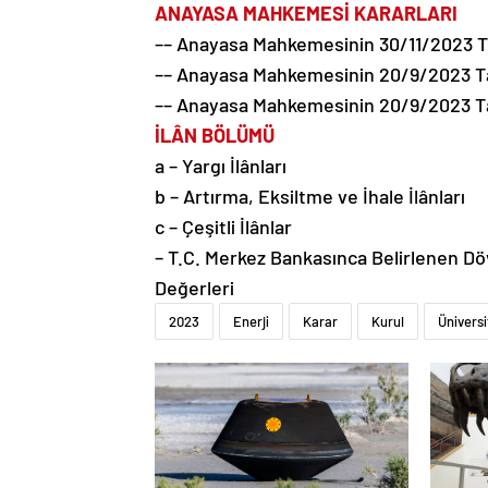
ANAYASA MAHKEMESİ KARARLARI
–– Anayasa Mahkemesinin 30/11/2023 Tar
–– Anayasa Mahkemesinin 20/9/2023 Tar
–– Anayasa Mahkemesinin 20/9/2023 Tar
İLÂN BÖLÜMÜ
a – Yargı İlânları
b – Artırma, Eksiltme ve İhale İlânları
c – Çeşitli İlânlar
– T.C. Merkez Bankasınca Belirlenen Dö
Değerleri
2023
Enerji
Karar
Kurul
Üniversi