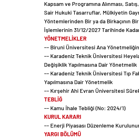
Kapsam ve Programına Alınması, Satış, 
Sair Hukuki Tasarruflar, Mülkiyetin Gay
Yöntemlerinden Bir ya da Birkaçının Bir
İşlemlerinin 31/12/2027 Tarihinde Kada
YÖNETMELİKLER
–– Biruni Üniversitesi Ana Yönetmeliği
–– Karadeniz Teknik Üniversitesi Heye
Değişiklik Yapılmasına Dair Yönetmelik
–– Karadeniz Teknik Üniversitesi Tıp F
Yapılmasına Dair Yönetmelik
–– Kırşehir Ahi Evran Üniversitesi Sür
TEBLİĞ
–– Kamu İhale Tebliği (No: 2024/1)
KURUL KARARI
–– Enerji Piyasası Düzenleme Kurulunun 
YARGI BÖLÜMÜ