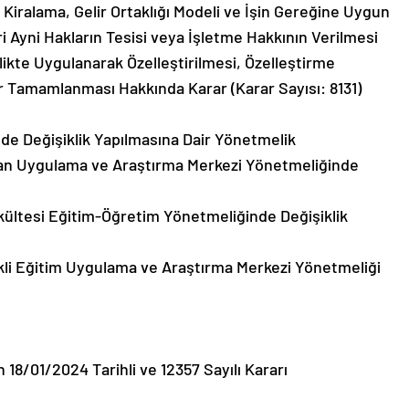
Kiralama, Gelir Ortaklığı Modeli ve İşin Gereğine Uygun
ri Ayni Hakların Tesisi veya İşletme Hakkının Verilmesi
likte Uygulanarak Özelleştirilmesi, Özelleştirme
r Tamamlanması Hakkında Karar (Karar Sayısı: 8131)
nde Değişiklik Yapılmasına Dair Yönetmelik
lan Uygulama ve Araştırma Merkezi Yönetmeliğinde
akültesi Eğitim-Öğretim Yönetmeliğinde Değişiklik
ekli Eğitim Uygulama ve Araştırma Merkezi Yönetmeliği
18/01/2024 Tarihli ve 12357 Sayılı Kararı