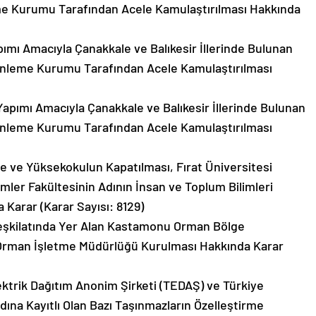
me Kurumu Tarafından Acele Kamulaştırılması Hakkında
pımı Amacıyla Çanakkale ve Balıkesir İllerinde Bulunan
zenleme Kurumu Tarafından Acele Kamulaştırılması
Yapımı Amacıyla Çanakkale ve Balıkesir İllerinde Bulunan
zenleme Kurumu Tarafından Acele Kamulaştırılması
lte ve Yüksekokulun Kapatılması, Fırat Üniversitesi
imler Fakültesinin Adının İnsan ve Toplum Bilimleri
 Karar (Karar Sayısı: 8129)
şkilatında Yer Alan Kastamonu Orman Bölge
rman İşletme Müdürlüğü Kurulması Hakkında Karar
lektrik Dağıtım Anonim Şirketi (TEDAŞ) ve Türkiye
dına Kayıtlı Olan Bazı Taşınmazların Özelleştirme