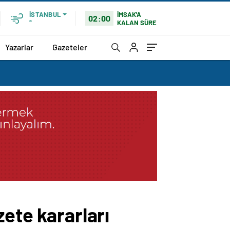
İMSAK'A
İSTANBUL
02:00
KALAN SÜRE
°
Yazarlar
Gazeteler
zete kararları