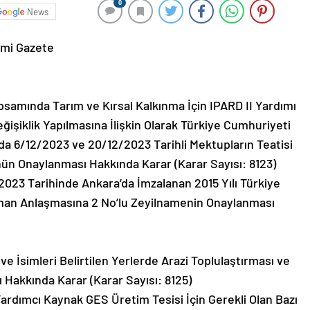
0
News
smi Gazete
apsamında Tarım ve Kırsal Kalkınma İçin IPARD II Yardımı
şiklik Yapılmasına İlişkin Olarak Türkiye Cumhuriyeti
a 6/12/2023 ve 20/12/2023 Tarihli Mektupların Teatisi
nün Onaylanması Hakkında Karar (Karar Sayısı: 8123)
2023 Tarihinde Ankara’da İmzalanan 2015 Yılı Türkiye
sman Anlaşmasına 2 No’lu Zeyilnamenin Onaylanması
 ve İsimleri Belirtilen Yerlerde Arazi Toplulaştırması ve
ı Hakkında Karar (Karar Sayısı: 8125)
ardımcı Kaynak GES Üretim Tesisi İçin Gerekli Olan Bazı