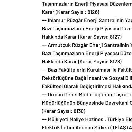
Taşınmazların Enerji Piyasası Düzenle
Karar (Karar Sayısı: 8126)
–– Ihlamur Rüzgâr Enerji Santralinin Ya
Bazı Taşınmazların Enerji Piyasası Dü
Hakkında Karar (Karar Sayısı: 8127)
–– Armutçuk Rüzgâr Enerji Santralinin 
Bazı Taşınmazların Enerji Piyasası Dü
Hakkında Karar (Karar Sayısı: 8128)
–– Bazı Fakültelerin Kurulması ile Fakü
Rektörlüğüne Bağlı İnsani ve Sosyal Bil
Fakültesi Olarak Değiştirilmesi Hakkında
–– Orman Genel Müdürlüğünün Taşra Te
Müdürlüğünün Bünyesinde Devrekani O
(Karar Sayısı: 8130)
–– Mülkiyeti Maliye Hazinesi, Türkiye E
Elektrik İletim Anonim Şirketi (TEİAŞ) A