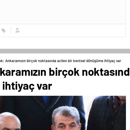
ok: Ankaramızın birçok noktasında acilen bir kentsel dönüşüme ihtiyaç var
karamızın birçok noktasında
ihtiyaç var