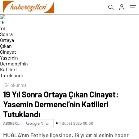
134 okunma
19 Yıl Sonra Ortaya Çıkan Cinayet:
Yasemin Dermenci’nin Katilleri
Tutuklandı
1 Şubat 2025 00:30
ABONE OL
News
MUĞLA’nın Fethiye ilçesinde, 19 yıldır ailesinin haber