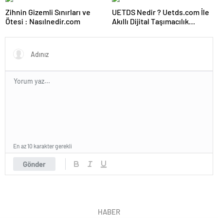
Zihnin Gizemli Sınırları ve
UETDS Nedir ? Uetds.com İle
Ötesi : Nasılnedir.com
Akıllı Dijital Taşımacılık
Yazılımı
En az 10 karakter gerekli
Gönder
HABER