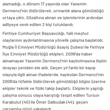
alamadığı, o dönem 17 yaşında olan Yasemin
Dermenci’nin öldürülerek, ormanlık alana gömüldüğü
ortaya çıktı. Gözaltına alınan ve işlemlerinin ardından
adliyeye sevk edilen 2 kişi tutuklandı.
Fethiye Cumhuriyet Başsavcılığı, faili meçhul
olaylarının aydınlatılmasına yönelik çalışma başlatıldı.
Muğla İl Emniyet Müdürlüğü Asayiş Şubesi ile Fethiye
İlçe Emniyet Müdürlüğü ekipleri, 2006’da haber
alınamayan Yasemin Dermenci’nin kaybolmasına ilişkin
dosyayı yeniden ele aldı. Geçen yıl farklı bir kayıp
olayıyla ilgili alınan ifadelerde, kaybolan Dermenci’nin
2006’da tüfekle öldürülerek gömüldüğü bilgisi üzerine
ekipler teknik ve fiziki takip başlattı. Ekiplerin yaptığı
çalışma sonucu olaya karıştığı tespit edilen Tursun
Karabulut (40) ile Ömer Dalbudak (44), geçen
çarşamba günü yakalandı.