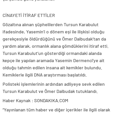
CİNAYETİ İTİRAF ETTİLER
Gözaltına alınan şüphelilerden Tursun Karabulut
ifadesinde, Yasemin’i o dönem eşi ile ilişkisi olduğu
gerekçesiyle öldürdüğünü ve Ömer Dalbudak’tan da
yardım alarak, ormanlık alana gömdüklerini itiraf etti.
Tursun Karabulut’un gösterdiği ormandaki alanda
kepçe ile yapılan aramada Yasemin Dermenci’ye ait
olduğu tahmin edilen insana ait kemikler bulundu.
Kemiklerle ilgili DNA araştırması başlatıldı.
Polisteki işlemlerinin ardından adliyeye sevk edilen
Tursun Karabulut ve Ömer Dalbudak tutuklandı.
Haber Kaynak : SONDAKIKA.COM
“Yayınlanan tüm haber ve diğer içerikler ile ilgili olarak