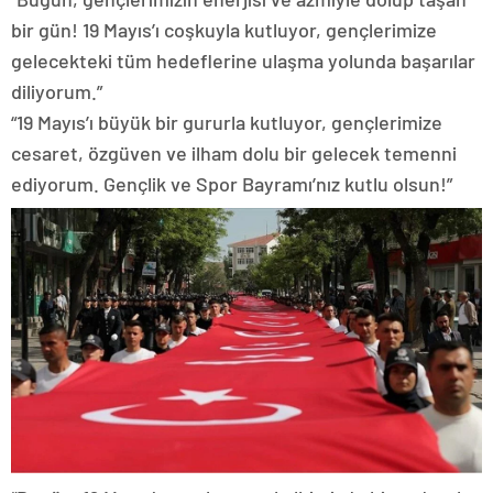
bir gün! 19 Mayıs’ı coşkuyla kutluyor, gençlerimize
gelecekteki tüm hedeflerine ulaşma yolunda başarılar
diliyorum.”
“19 Mayıs’ı büyük bir gururla kutluyor, gençlerimize
cesaret, özgüven ve ilham dolu bir gelecek temenni
ediyorum. Gençlik ve Spor Bayramı’nız kutlu olsun!”