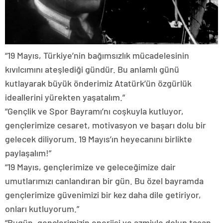
“19 Mayıs, Türkiye’nin bağımsızlık mücadelesinin
kıvılcımını ateşlediği gündür. Bu anlamlı günü
kutlayarak büyük önderimiz Atatürk’ün özgürlük
ideallerini yürekten yaşatalım.”
“Gençlik ve Spor Bayramı’nı coşkuyla kutluyor,
gençlerimize cesaret, motivasyon ve başarı dolu bir
gelecek diliyorum. 19 Mayıs’ın heyecanını birlikte
paylaşalım!”
“19 Mayıs, gençlerimize ve geleceğimize dair
umutlarımızı canlandıran bir gün. Bu özel bayramda
gençlerimize güvenimizi bir kez daha dile getiriyor,
onları kutluyorum.”
“Bugün, gençlerimizin enerjisi ve azmiyle dolup taşan