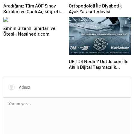
Aradığınız Tüm AÖF Sınav
Ortopodoloji İle Diyabetik
Soruları ve Canlı Açıköğretim
Ayak Yarası Tedavisi
Forumu Burada
Zihnin Gizemli Sınırları ve
Ötesi : Nasılnedir.com
UETDS Nedir ? Uetds.com İle
Akıllı Dijital Taşımacılık
Yazılımı