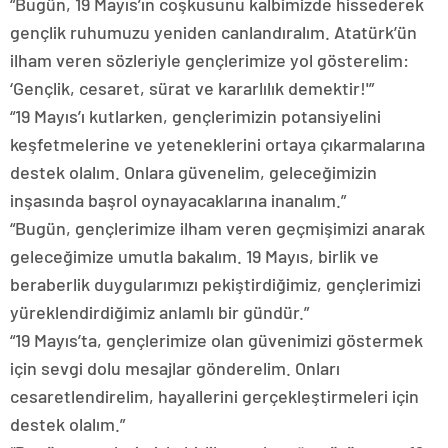
“Bugün, 19 Mayıs’ın coşkusunu kalbimizde hissederek
gençlik ruhumuzu yeniden canlandıralım. Atatürk’ün
ilham veren sözleriyle gençlerimize yol gösterelim:
‘Gençlik, cesaret, sürat ve kararlılık demektir!'”
“19 Mayıs’ı kutlarken, gençlerimizin potansiyelini
keşfetmelerine ve yeteneklerini ortaya çıkarmalarına
destek olalım. Onlara güvenelim, geleceğimizin
inşasında başrol oynayacaklarına inanalım.”
“Bugün, gençlerimize ilham veren geçmişimizi anarak
geleceğimize umutla bakalım. 19 Mayıs, birlik ve
beraberlik duygularımızı pekiştirdiğimiz, gençlerimizi
yüreklendirdiğimiz anlamlı bir gündür.”
“19 Mayıs’ta, gençlerimize olan güvenimizi göstermek
için sevgi dolu mesajlar gönderelim. Onları
cesaretlendirelim, hayallerini gerçekleştirmeleri için
destek olalım.”