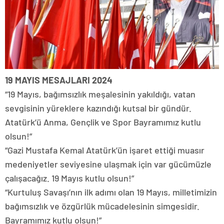
19 MAYIS MESAJLARI 2024
“19 Mayıs, bağımsızlık meşalesinin yakıldığı, vatan
sevgisinin yüreklere kazındığı kutsal bir gündür.
Atatürk’ü Anma, Gençlik ve Spor Bayramımız kutlu
olsun!”
“Gazi Mustafa Kemal Atatürk’ün işaret ettiği muasır
medeniyetler seviyesine ulaşmak için var gücümüzle
çalışacağız. 19 Mayıs kutlu olsun!”
“Kurtuluş Savaşı’nın ilk adımı olan 19 Mayıs, milletimizin
bağımsızlık ve özgürlük mücadelesinin simgesidir.
Bayramımız kutlu olsun!”