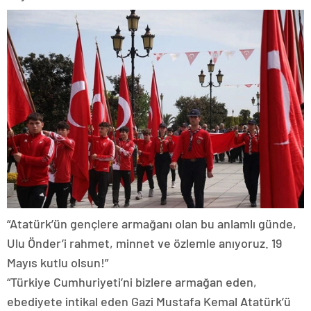
“Atatürk’ün gençlere armağanı olan bu anlamlı günde,
Ulu Önder’i rahmet, minnet ve özlemle anıyoruz. 19
Mayıs kutlu olsun!”
“Türkiye Cumhuriyeti’ni bizlere armağan eden,
ebediyete intikal eden Gazi Mustafa Kemal Atatürk’ü