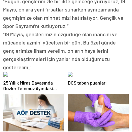
“Bugün, gençlerimizle birlikte geleceğe yürüyoruz. 19
Mayıs, onlara yeni fırsatlar sunarken aynı zamanda
geçmişimize olan minnetimizi hatırlatıyor. Gençlik ve
Spor Bayramı’nı kutluyoruz!”
“19 Mayıs, gençlerimizin özgürlüğe olan inancını ve
mücadele azmini yücelten bir gün. Bu özel günde
gençlerimize ilham verelim, onların hayallerini
gerçekleştirmeleri için yanlarında olduğumuzu
gösterelim.”
25 Yıllık Miras Davasında
DGS taban puanları
Gözler Temmuz Ayındaki
Karar Duruşmasına Çevrildi