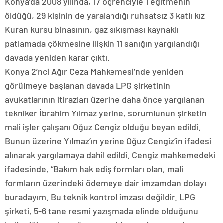
Konya’da 2008 yılında, 17 öğrenciyle 1 eğitmenin
öldüğü, 29 kişinin de yaralandığı ruhsatsız 3 katlı kız
Kuran kursu binasının, gaz sıkışması kaynaklı
patlamada çökmesine ilişkin 11 sanığın yargılandığı
davada yeniden karar çıktı.
Konya 2’nci Ağır Ceza Mahkemesi’nde yeniden
görülmeye başlanan davada LPG şirketinin
avukatlarının itirazları üzerine daha önce yargılanan
tekniker İbrahim Yılmaz yerine, sorumlunun şirketin
mali işler çalışanı Oğuz Cengiz olduğu beyan edildi.
Bunun üzerine Yılmaz’ın yerine Oğuz Cengiz’in ifadesi
alınarak yargılamaya dahil edildi. Cengiz mahkemedeki
ifadesinde, “Bakım hak ediş formları olan, mali
formların üzerindeki ödemeye dair imzamdan dolayı
buradayım. Bu teknik kontrol imzası değildir. LPG
şirketi, 5-6 tane resmi yazışmada elinde olduğunu