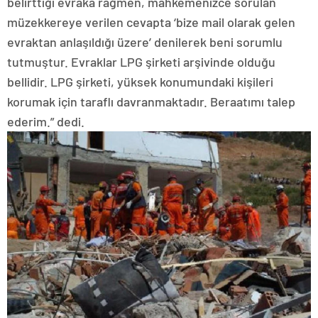
belirttiği evraka rağmen, mahkemenizce sorulan
müzekkereye verilen cevapta ‘bize mail olarak gelen
evraktan anlaşıldığı üzere’ denilerek beni sorumlu
tutmuştur. Evraklar LPG şirketi arşivinde olduğu
bellidir. LPG şirketi, yüksek konumundaki kişileri
korumak için taraflı davranmaktadır. Beraatımı talep
ederim.” dedi.