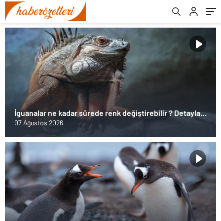
İguanalar ne kadar sürede renk değiştirebilir ? Detaylar
burada…
07 Ağustos 2026