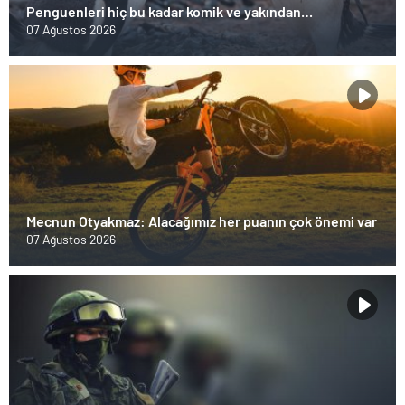
Penguenleri hiç bu kadar komik ve yakından
görmemiştiniz
07 Ağustos 2026
Mecnun Otyakmaz: Alacağımız her puanın çok önemi var
07 Ağustos 2026