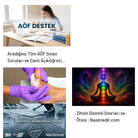
Aradığınız Tüm AÖF Sınav
Soruları ve Canlı Açıköğretim
Forumu Burada
Ortopodoloji İle Diyabetik
Zihnin Gizemli Sınırları ve
Ayak Yarası Tedavisi
Ötesi : Nasılnedir.com