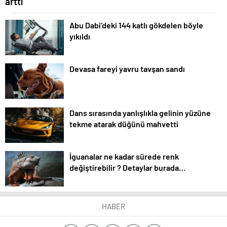
arttı
Abu Dabi’deki 144 katlı gökdelen böyle
yıkıldı
Devasa fareyi yavru tavşan sandı
Dans sırasında yanlışlıkla gelinin yüzüne
tekme atarak düğünü mahvetti
İguanalar ne kadar sürede renk
değiştirebilir ? Detaylar burada…
HABER