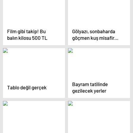
Film gibi takip! Bu
Gölyazı, sonbaharda
balın kilosu 500 TL
göçmen kuş misafir
ediyor
Bayram tatilinde
Tablo değil gerçek
gezilecek yerler