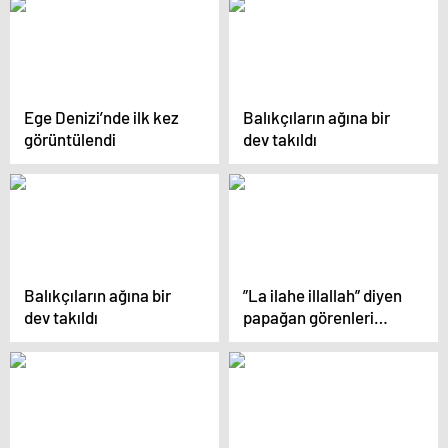
Ege Denizi’nde ilk kez
Balıkçıların ağına bir
görüntülendi
dev takıldı
Balıkçıların ağına bir
”La ilahe illallah” diyen
dev takıldı
papağan görenleri
hayrete düşürüyor