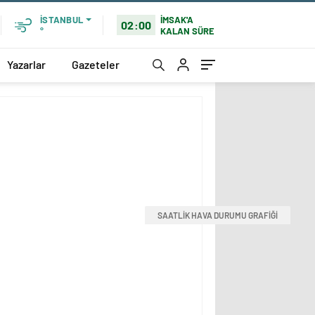
İMSAK'A
İSTANBUL
02:00
KALAN SÜRE
°
Yazarlar
Gazeteler
SAATLİK HAVA DURUMU GRAFİĞİ