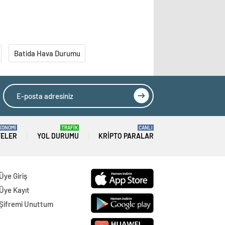
Batida Hava Durumu
KONOMİ
TRAFİK
CANLI
TELER
YOL DURUMU
KRIPTO PARALAR
Üye Giriş
Üye Kayıt
Şifremi Unuttum