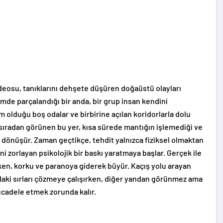
videosu, tanıklarını dehşete düşüren doğaüstü olayları
mde parçalandığı bir anda, bir grup insan kendini
m olduğu boş odalar ve birbirine açılan koridorlarla dolu
 sıradan görünen bu yer, kısa sürede mantığın işlemediği ve
dönüşür. Zaman geçtikçe, tehdit yalnızca fiziksel olmaktan
ni zorlayan psikolojik bir baskı yaratmaya başlar. Gerçek ile
rken, korku ve paranoya giderek büyür. Kaçış yolu arayan
ndaki sırları çözmeye çalışırken, diğer yandan görünmez ama
mücadele etmek zorunda kalır.