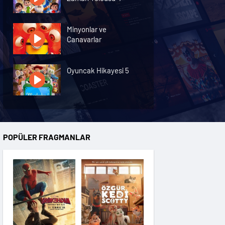
Minyonlar ve
Canavarlar
Oyuncak Hikayesi 5
Özgür Kedi Scotty
POPÜLER FRAGMANLAR
Moana
Hannas 3