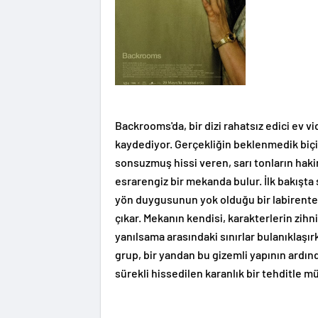
Backrooms'da, bir dizi rahatsız edici ev 
kaydediyor. Gerçekliğin beklenmedik biçi
sonsuzmuş hissi veren, sarı tonların haki
esrarengiz bir mekanda bulur. İlk bakışta
yön duygusunun yok olduğu bir labirente 
çıkar. Mekanın kendisi, karakterlerin zihni
yanılsama arasındaki sınırlar bulanıklaşı
grup, bir yandan bu gizemli yapının ardı
sürekli hissedilen karanlık bir tehditle 