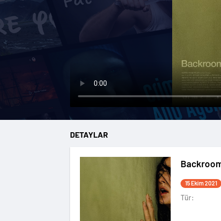
DETAYLAR
Backroo
15 Ekim 2021
Tür: