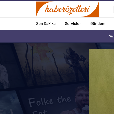
Son Dakika
Servisler
Gündem
Viz